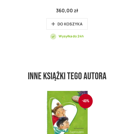
360,00 zł
DO KOSZYKA
Wysyłka do 24h
Inne książki tego autora
-40%