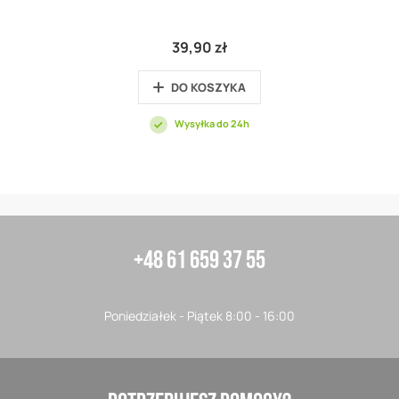
39,90 zł
DO KOSZYKA
Wysyłka do 24h
+48 61 659 37 55
Poniedziałek - Piątek 8:00 - 16:00