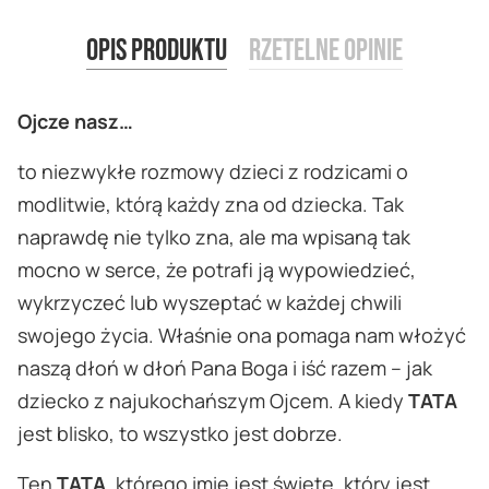
Opis produktu
Rzetelne opinie
Ojcze nasz…
to niezwykłe rozmowy dzieci z rodzicami o
modlitwie, którą każdy zna od dziecka. Tak
naprawdę nie tylko zna, ale ma wpisaną tak
mocno w serce, że potrafi ją wypowiedzieć,
wykrzyczeć lub wyszeptać w każdej chwili
swojego życia. Właśnie ona pomaga nam włożyć
naszą dłoń w dłoń Pana Boga i iść razem – jak
dziecko z najukochańszym Ojcem. A kiedy
TATA
jest blisko, to wszystko jest dobrze.
Ten
TATA
, którego imię jest święte, który jest