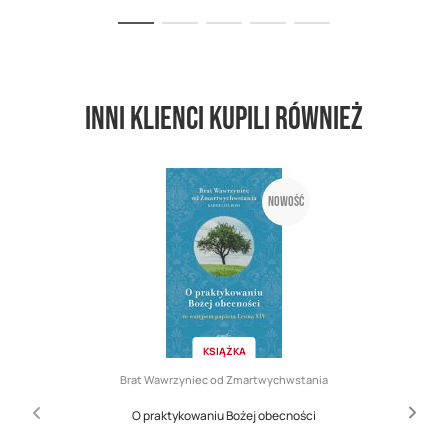
Inni klienci kupili również
Nowość
KSIĄŻKA
Brat Wawrzyniec od Zmartwychwstania
O praktykowaniu Bożej obecności