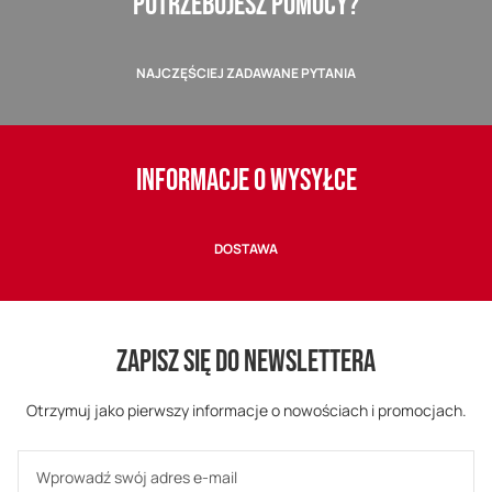
POTRZEBUJESZ POMOCY?
NAJCZĘŚCIEJ ZADAWANE PYTANIA
INFORMACJE O WYSYŁCE
DOSTAWA
ZAPISZ SIĘ DO NEWSLETTERA
Otrzymuj jako pierwszy informacje o nowościach i promocjach.