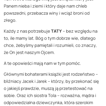
Panem nieba i ziemi i który daje nam chleb
powszedni, przebacza winy i wciąż broni od
złego.
Każdy z nas potrzebuje
TATY
– bez względu na
to, ile mamy lat. Bóg o tym dobrze wie, dlatego
chce, żebyśmy pamiętali i rozumieli, co znaczy,
że On jest naszym Ojcem.
A te opowieści mają nam w tym pomóc.
Głównymi bohaterami książki jest rodzeństwo –
bliźniacy Jacek i Jarek – którzy, by przekonać się
o jakiejś prawdzie, muszą ją przetestować na
sobie. Oraz ich siostra Tola – rozważna, mądra i
odpowiedzialna dziewczynka, która szerokim