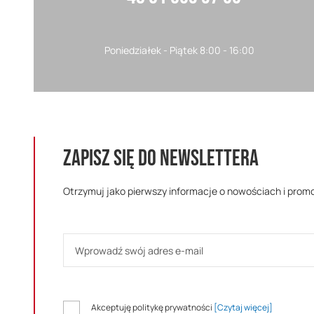
Poniedziałek - Piątek 8:00 - 16:00
ZAPISZ SIĘ DO NEWSLETTERA
Otrzymuj jako pierwszy informacje o nowościach i prom
Akceptuję politykę prywatności
[Czytaj więcej]