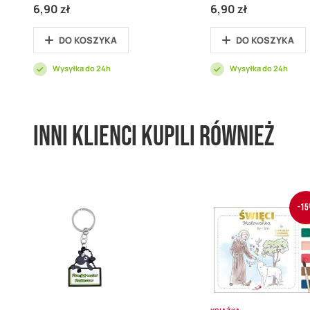
6,90 zł
6,90 zł
DO KOSZYKA
DO KOSZYKA
Wysyłka do 24h
Wysyłka do 24h
Inni klienci kupili również
-15