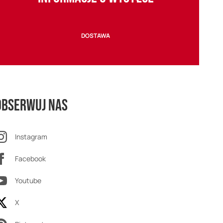
DOSTAWA
Obserwuj nas
Instagram
Facebook
Youtube
X