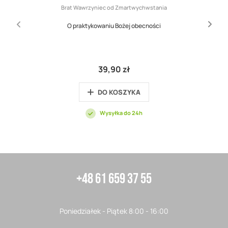
Brat Wawrzyniec od Zmartwychwstania
O praktykowaniu Bożej obecności
39,90 zł
DO KOSZYKA
Wysyłka do 24h
+48 61 659 37 55
Poniedziałek - Piątek 8:00 - 16:00