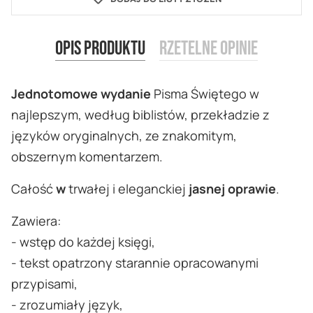
Opis produktu
Rzetelne opinie
Jednotomowe wydanie
Pisma Świętego w
najlepszym, według biblistów, przekładzie z
języków oryginalnych, ze znakomitym,
obszernym komentarzem.
Całość
w
trwałej i eleganckiej
jasnej oprawie
.
Zawiera:
- wstęp do każdej księgi,
- tekst opatrzony starannie opracowanymi
przypisami,
- zrozumiały język,