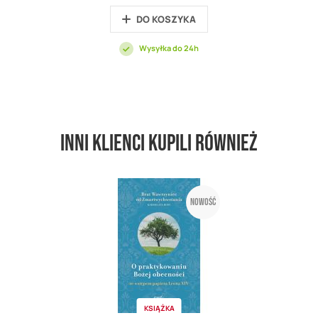
DO KOSZYKA
Wysyłka do 24h
Inni klienci kupili również
Nowość
KSIĄŻKA