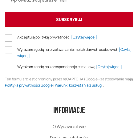
SUBSKRYBUJ
Akceptuję politykę prywatności
[Czytaj więcej]
Wyrażam zgodę na przetwarzanie moich danych osobowych
[Czytaj
więcej]
Wyrażam zgodę na korespondencję e-mailową
[Czytaj więcej]
Ten formularz jest chroniony przez reCAPTCHA i Google - zastosowanie mają
Polityka prywatności Google
i
Warunki korzystania z usługi
.
Informacje
O Wydawnictwie
Dostawa i płatność