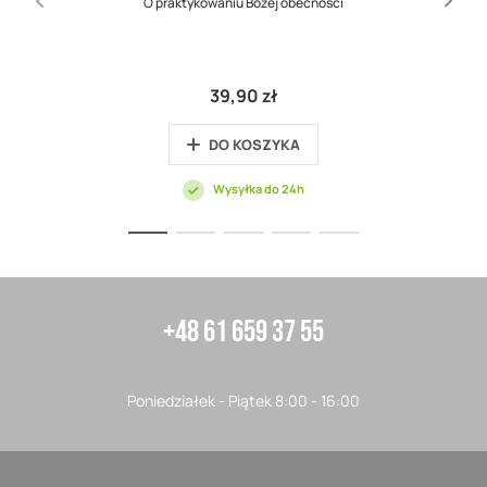
O praktykowaniu Bożej obecności
39,90 zł
DO KOSZYKA
Wysyłka do 24h
+48 61 659 37 55
Poniedziałek - Piątek 8:00 - 16:00