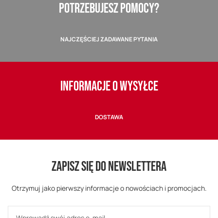
POTRZEBUJESZ POMOCY?
NAJCZĘŚCIEJ ZADAWANE PYTANIA
INFORMACJE O WYSYŁCE
DOSTAWA
ZAPISZ SIĘ DO NEWSLETTERA
Otrzymuj jako pierwszy informacje o nowościach i promocjach.