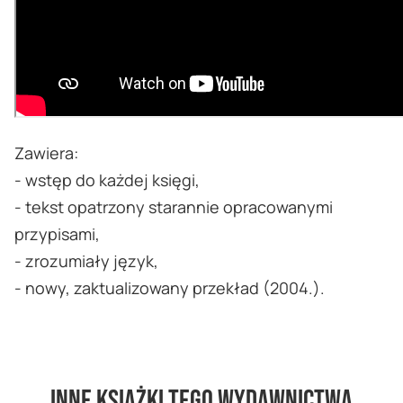
Zawiera:
- wstęp do każdej księgi,
- tekst opatrzony starannie opracowanymi
przypisami,
- zrozumiały język,
- nowy, zaktualizowany przekład (2004.).
Inne książki tego wydawnictwa