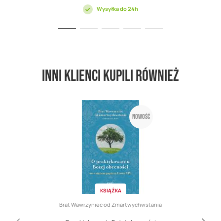
Wysyłka do 24h
Inni klienci kupili również
Nowość
KSIĄŻKA
Brat Wawrzyniec od Zmartwychwstania