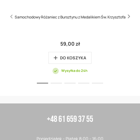
Samochodowy Różaniec z Bursztynu z Medalikiem Św. Krzysztofa
59,00 zł
DO KOSZYKA
Wysyłka do 24h
+48 61 659 37 55
Poniedziałek - Piątek 8:00 - 16:00