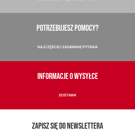
POTRZEBUJESZ POMOCY?
NAJCZĘŚCIEJ ZADAWANE PYTANIA
INFORMACJE O WYSYŁCE
DOSTAWA
ZAPISZ SIĘ DO NEWSLETTERA