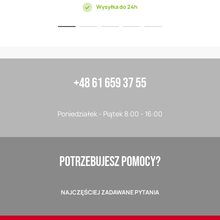
Wysyłka do 24h
+48 61 659 37 55
Poniedziałek - Piątek 8:00 - 16:00
POTRZEBUJESZ POMOCY?
NAJCZĘŚCIEJ ZADAWANE PYTANIA