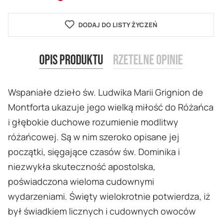
DODAJ DO LISTY ŻYCZEŃ
Opis produktu
Rzetelne opinie
Wspaniałe dzieło św. Ludwika Marii Grignion de
Montforta ukazuje jego wielką miłość do Różańca
i głębokie duchowe rozumienie modlitwy
różańcowej. Są w nim szeroko opisane jej
początki, sięgające czasów św. Dominika i
niezwykła skuteczność apostolska,
poświadczona wieloma cudownymi
wydarzeniami. Święty wielokrotnie potwierdza, iż
był świadkiem licznych i cudownych owoców