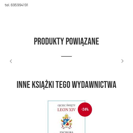
tel. 695994191
Produkty powiązane
Inne książki tego wydawnictwa
-24%