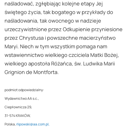
naśladować, zgłębiając kolejne etapy Jej
świętego życia, tak bogatego w przykłady do
naśladowania, tak owocnego w nadzieje
urzeczywistnione przez Odkupienie przyniesione
przez Chrystusa i powszechne macierzyństwo
Maryi. Niech w tym wszystkim pomaga nam
wstawiennictwo wielkiego czciciela Matki Bożej,
wielkiego apostoła Różańca, św. Ludwika Marii
Grignion de Montforta.
podmiot odpowiedzialny:
Wydawnictwo AA s.c.,
Ciepłownicza 29,
31-574 KRAKÓW,
Polska,
rlipowski@aa.com.pl,