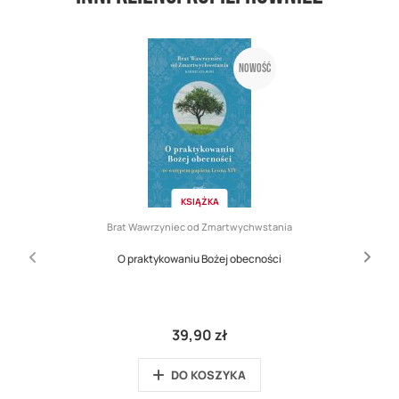
Nowość
KSIĄŻKA
Brat Wawrzyniec od Zmartwychwstania
O praktykowaniu Bożej obecności
39,90 zł
DO KOSZYKA