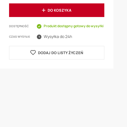
DO KOSZYKA
Produkt dostępny gotowy do wysyłki
DOSTĘPNOŚĆ
Wysyłka do 24h
CZAS WYSYŁKI
DODAJ DO LISTY ŻYCZEŃ