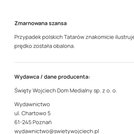
Zmarnowana szansa
Przypadek polskich Tatarów znakomicie ilustruj
prędko została obalona.
Wydawca / dane producenta:
Święty Wojciech Dom Medialny sp. z o. o.
Wydawnictwo
ul. Chartowo 5
61-245 Poznań
wydawnictwo@swietywojciech.pl