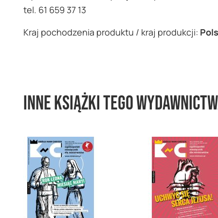
tel. 61 659 37 13
Kraj pochodzenia produktu / kraj produkcji:
Pol
Inne książki tego wydawnict