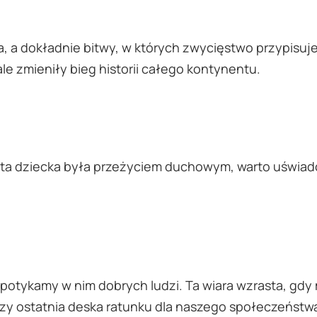
ia, a dokładnie bitwy, w których zwycięstwo przypisuj
ale zmieniły bieg historii całego kontynentu.
ęta dziecka była przeżyciem duchowym, warto uświado
li spotykamy w nim dobrych ludzi. Ta wiara wzrasta, gd
zy ostatnia deska ratunku dla naszego społeczeństw