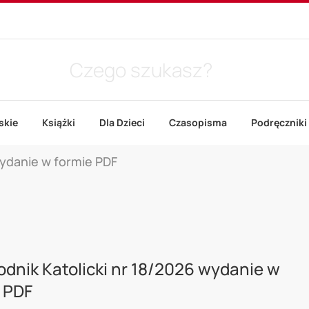
skie
Książki
Dla Dzieci
Czasopisma
Podręczniki
wydanie w formie PDF
dnik Katolicki nr 18/2026 wydanie w
 PDF