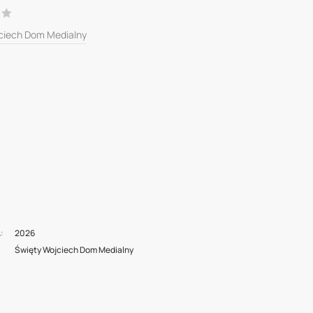
ciech Dom Medialny
2026
A
Święty Wojciech Dom Medialny