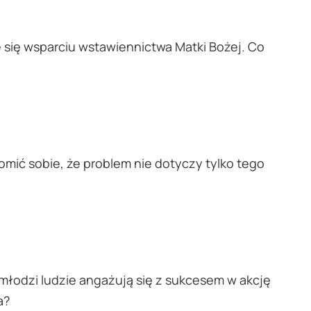
e się wsparciu wstawiennictwa Matki Bożej. Co
mić sobie, że problem nie dotyczy tylko tego
y młodzi ludzie angażują się z sukcesem w akcję
a?