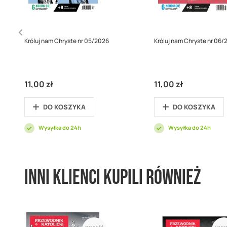
Króluj nam Chryste nr 05/2026
Króluj nam Chryste nr 06/
11,00 zł
11,00 zł
DO KOSZYKA
DO KOSZYKA
Wysyłka do 24h
Wysyłka do 24h
Inni klienci kupili również