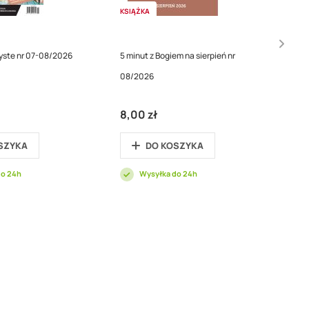
KSIĄŻKA
ryste nr 07-08/2026
5 minut z Bogiem na sierpień nr
08/2026
8,00 zł
SZYKA
DO KOSZYKA
do 24h
Wysyłka do 24h