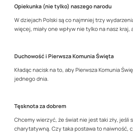
Opiekunka (nie tylko) naszego narodu
W dziejach Polski są co najmniej trzy wydarzen
więcej, miały one wpływ nie tylko na nasz kraj, 
Duchowość i Pierwsza Komunia Święta
Kładąc nacisk na to, aby Pierwsza Komunia Świ
jednego dnia.
Tęsknota za dobrem
Chcemy wierzyć, że świat nie jest taki zły, jeś
charytatywną. Czy taka postawa to naiwność, c