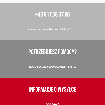
+48 61 659 37 55
Poniedziałek - Piątek 8:00 - 16:00
POTRZEBUJESZ POMOCY?
NAJCZĘŚCIEJ ZADAWANE PYTANIA
INFORMACJE O WYSYŁCE
DOSTAWA