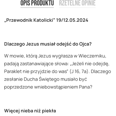
Opis produktu
Rzetelne opinie
„Przewodnik Katolicki” 19/12.05.2024
Dlaczego Jezus musiał odejść do Ojca?
W mowie, którą Jezus wygłasza w Wieczerniku,
padają zastanawiające słowa: „Jeżeli nie odejdę,
Paraklet nie przyjdzie do was” (J 16, 7a). Dlaczego
zesłanie Ducha Świętego musiało być
poprzedzone wniebowstąpieniem Pana?
Więcej nieba niż piekła