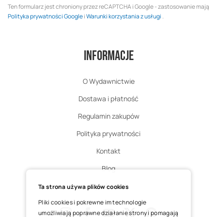
Ten formularz jest chroniony przez reCAPTCHA i Google - zastosowanie mają
Polityka prywatności Google
i
Warunki korzystania z usługi
.
Informacje
O Wydawnictwie
Dostawa i płatność
Regulamin zakupów
Polityka prywatności
Kontakt
Blog
Zgłoś zwrot
Ta strona używa plików cookies
Pliki cookies i pokrewne im technologie
umożliwiają poprawne działanie strony i pomagają