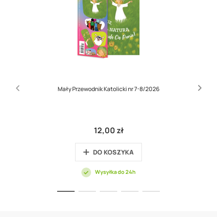
Mały Przewodnik Katolicki nr 7-8/2026
12,00 zł
DO KOSZYKA
Wysyłka do 24h