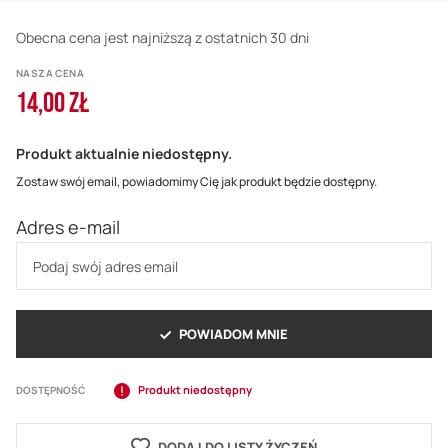
Obecna cena jest najniższą z ostatnich 30 dni
NASZA CENA
14,00 ZŁ
Produkt aktualnie niedostępny.
Zostaw swój email, powiadomimy Cię jak produkt będzie dostępny.
Adres e-mail
POWIADOM MNIE
Produkt niedostępny
DOSTĘPNOŚĆ
DODAJ DO LISTY ŻYCZEŃ