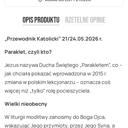
Opis produktu
Rzetelne opinie
„Przewodnik Katolicki” 21/24.05.2026 r.
Paraklet, czyli kto?
Jezus nazywa Ducha Świętego „Parakletem”, co –
jak chciała pokazać wprowadzona w 2015 r.
zmiana w polskim lekcjonarzu – oznacza coś
więcej niż „tylko” rolę pocieszyciela.
Wielki nieobecny
W liturgii modlitwy zanosimy do Boga Ojca,
wskazując Jego przymioty, przez Jego Syna, a