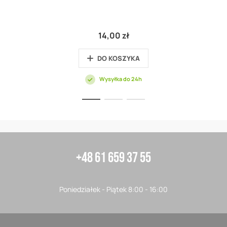
14,00 zł
DO KOSZYKA
Wysyłka do 24h
+48 61 659 37 55
Poniedziałek - Piątek 8:00 - 16:00