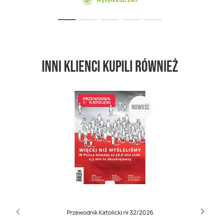
Inni klienci kupili również
Nowość
Przewodnik Katolicki nr 32/2026