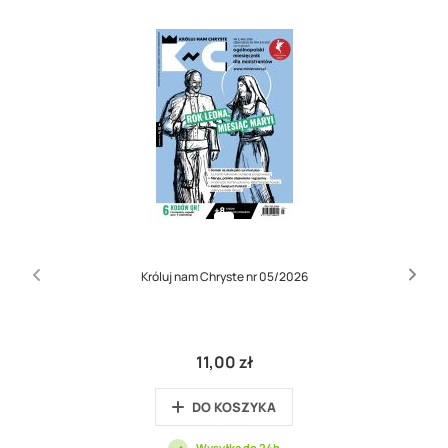
Króluj nam Chryste nr 05/2026
11,00 zł
DO KOSZYKA
Wysyłka do 24h