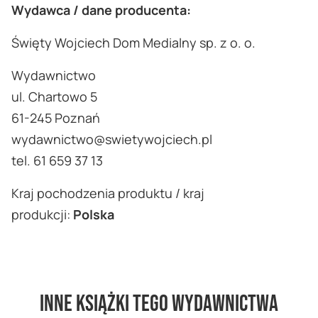
Wydawca / dane producenta:
Święty Wojciech Dom Medialny sp. z o. o.
Wydawnictwo
ul. Chartowo 5
61-245 Poznań
wydawnictwo@swietywojciech.pl
tel. 61 659 37 13
Kraj pochodzenia produktu / kraj
produkcji:
Polska
Inne książki tego wydawnictwa