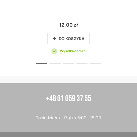
12,00 zł
DO KOSZYKA
Wysyłka do 24h
+48 61 659 37 55
Poniedziałek - Piątek 8:00 - 16:00