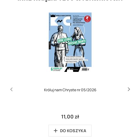
Króluj nam Chryste nr 05/2026
11,00 zł
DO KOSZYKA