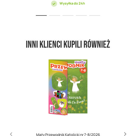
Wysyłka do 24h
Inni klienci kupili również
Mały Przewodnik Katolicki nr 7-8/2026