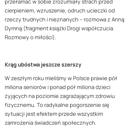
przełamać w sobie zrozumiały strach przed
cierpieniem, wzruszenie, odruch ucieczki od
rzeczy trudnych i nieznanych – rozmowa z Anną
Dymną (fragment książki Drogi współczucia.
Rozmowy o miłości).
Krąg ubóstwa jeszcze szerszy
W zeszłym roku mieliśmy w Polsce prawie pół
miliona seniorów i ponad pół miliona dzieci
żyjących na poziomie zagrażającym zdrowiu
fizycznemu. To radykalne pogorszenie się
sytuacji jest efektem przede wszystkim
zamrożenia świadczeń społecznych.