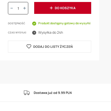
Ilość:
DO KOSZYKA
Produkt dostępny gotowy do wysyłki
DOSTĘPNOŚĆ
Wysyłka do 24h
CZAS WYSYŁKI
DODAJ DO LISTY ŻYCZEŃ
Dostawa już od 9.99 PLN