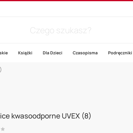
skie
Książki
Dla Dzieci
Czasopisma
Podręczniki
)
ice kwasoodporne UVEX (8)