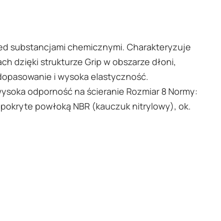
ed substancjami chemicznymi. Charakteryzuje
 dzięki strukturze Grip w obszarze dłoni,
 dopasowanie i wysoka elastyczność.
ysoka odporność na ścieranie Rozmiar 8 Normy:
i pokryte powłoką NBR (kauczuk nitrylowy), ok.