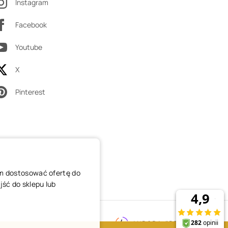
Instagram
Facebook
Youtube
X
Pinterest
am dostosować ofertę do
ść do sklepu lub
REALIZACJA SKLEPU