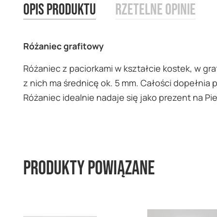
Opis produktu
Rzetelne opinie
images
gallery
Różaniec grafitowy
Różaniec z paciorkami w kształcie kostek, w gra
z nich ma średnicę ok. 5 mm. Całości dopełnia 
Różaniec idealnie nadaje się jako prezent na P
Produkty powiązane