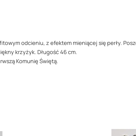
fitowym odcieniu, z efektem mieniącej się perły. Pos
piękny krzyżyk. Długość 46 cm.
ierwszą Komunię Świętą.