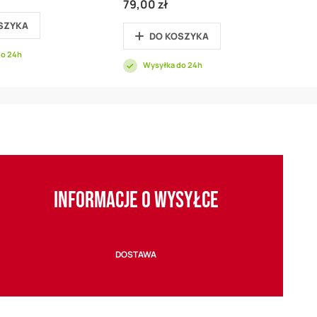
79,00 zł
SZYKA
DO KOSZYKA
do 24h
Wysyłka do 24h
INFORMACJE O WYSYŁCE
DOSTAWA