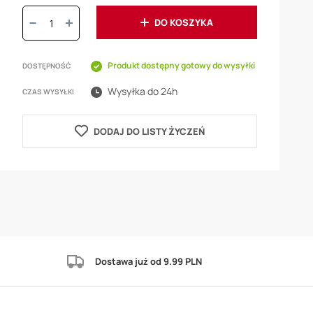
Ilość:
DO KOSZYKA
Produkt dostępny gotowy do wysyłki
DOSTĘPNOŚĆ
Wysyłka do 24h
CZAS WYSYŁKI
DODAJ DO LISTY ŻYCZEŃ
Dostawa już od 9.99 PLN