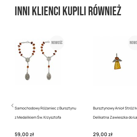
Inni klienci kupili również
Nowość
Nowo
Samochodowy Różaniec z Bursztynu
Bursztynowy Anioł Stróż M
z Medalikiem Św. Krzysztofa
Delikatna Zawieszka do Ł
59,00 zł
29,00 zł