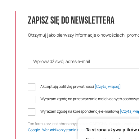
ZAPISZ SIĘ DO NEWSLETTERA
Otrzymuj jako pierwszy informacje o nowościach i prom
Akceptuję politykę prywatności
[Czytaj więcej]
Wyrażam zgodę na przetwarzanie moich danych osobowy
Wyrażam zgodę na korespondencję e-mailową
[Czytaj wię
Ten formularz jest chroniony przez reCAPTCHA i Google - zastos
Ta strona używa plików
Google
i
Warunki korzystania z usługi
.