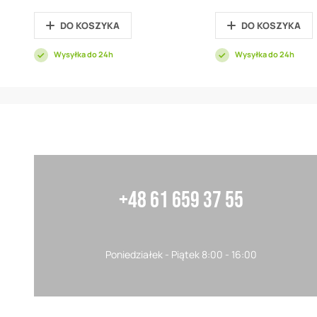
DO KOSZYKA
DO KOSZYKA
Wysyłka do 24h
Wysyłka do 24h
+48 61 659 37 55
Poniedziałek - Piątek 8:00 - 16:00