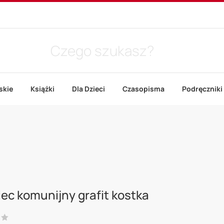
skie
Książki
Dla Dzieci
Czasopisma
Podręczniki
ec komunijny grafit kostka