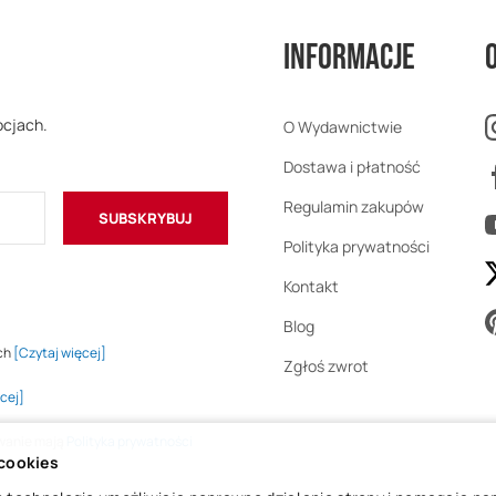
Informacje
ocjach.
O Wydawnictwie
Dostawa i płatność
Regulamin zakupów
SUBSKRYBUJ
Polityka prywatności
Kontakt
Blog
ch
[Czytaj więcej]
Zgłoś zwrot
cej]
owanie mają
Polityka prywatności
 cookies