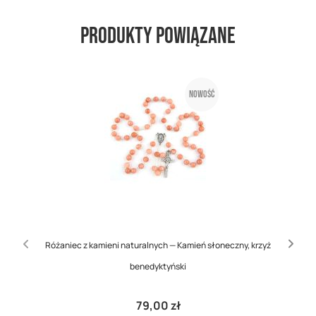
Produkty powiązane
Nowość
Różaniec z kamieni naturalnych — Kamień słoneczny, krzyż
benedyktyński
79,00 zł