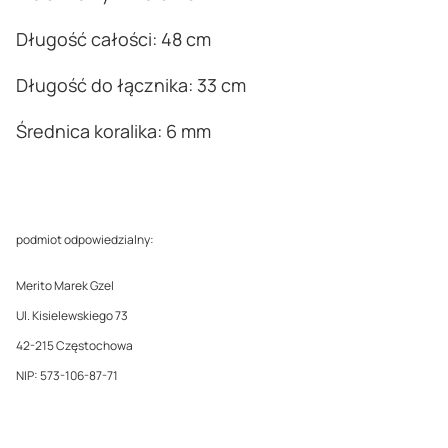
Długość całości: 48 cm
Długość do łącznika: 33 cm
Średnica koralika: 6 mm
podmiot odpowiedzialny:
Merito Marek Gzel
Ul. Kisielewskiego 73
42-215 Częstochowa
NIP: 573-106-87-71