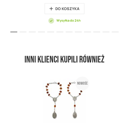
DO KOSZYKA
Wysyłka do 24h
Inni klienci kupili również
Nowość