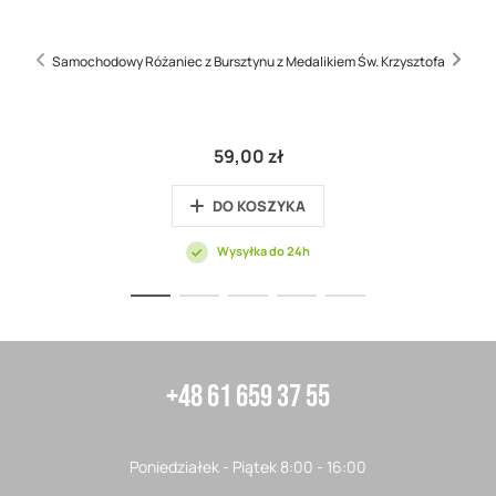
Samochodowy Różaniec z Bursztynu z Medalikiem Św. Krzysztofa
59,00 zł
DO KOSZYKA
Wysyłka do 24h
+48 61 659 37 55
Poniedziałek - Piątek 8:00 - 16:00