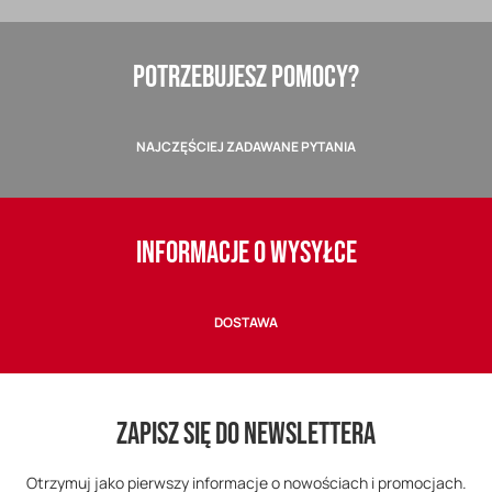
POTRZEBUJESZ POMOCY?
NAJCZĘŚCIEJ ZADAWANE PYTANIA
INFORMACJE O WYSYŁCE
DOSTAWA
ZAPISZ SIĘ DO NEWSLETTERA
Otrzymuj jako pierwszy informacje o nowościach i promocjach.