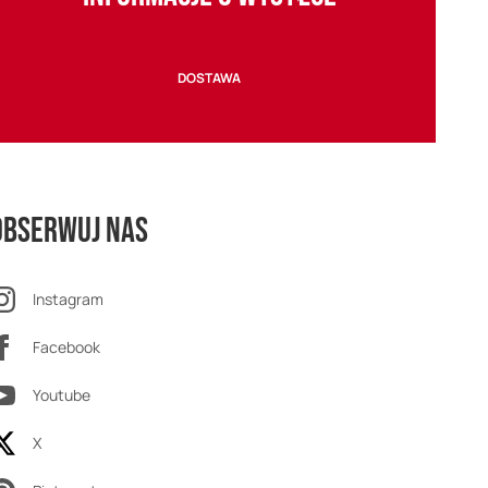
DOSTAWA
Obserwuj nas
Instagram
Facebook
Youtube
X