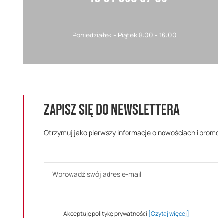
Poniedziałek - Piątek 8:00 - 16:00
ZAPISZ SIĘ DO NEWSLETTERA
Otrzymuj jako pierwszy informacje o nowościach i prom
Akceptuję politykę prywatności
[Czytaj więcej]