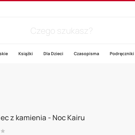
skie
Książki
Dla Dzieci
Czasopisma
Podręczniki
ec z kamienia - Noc Kairu