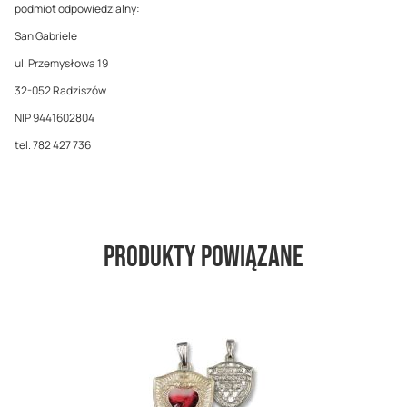
podmiot odpowiedzialny:
San Gabriele
ul. Przemysłowa 19
32-052 Radziszów
NIP 9441602804
tel. 782 427 736
Produkty powiązane