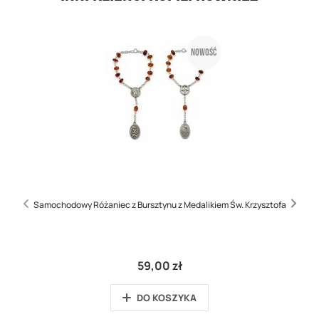
Nowość
Samochodowy Różaniec z Bursztynu z Medalikiem Św. Krzysztofa
59,00 zł
DO KOSZYKA