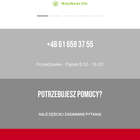
Wysyłka do 24h
+48 61 659 37 55
Poniedziałek - Piątek 8:00 - 16:00
POTRZEBUJESZ POMOCY?
NAJCZĘŚCIEJ ZADAWANE PYTANIA