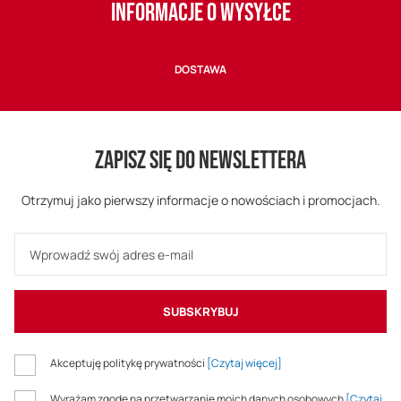
INFORMACJE O WYSYŁCE
DOSTAWA
ZAPISZ SIĘ DO NEWSLETTERA
Otrzymuj jako pierwszy informacje o nowościach i promocjach.
SUBSKRYBUJ
Akceptuję politykę prywatności
[Czytaj więcej]
Wyrażam zgodę na przetwarzanie moich danych osobowych
[Czytaj