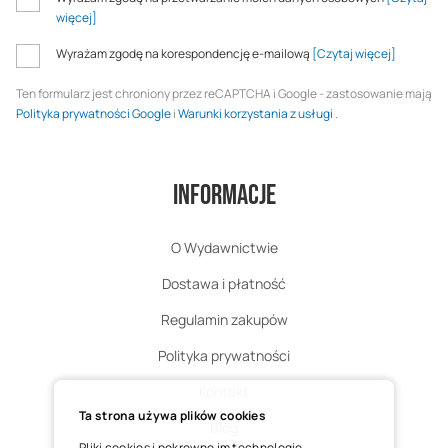
więcej]
Wyrażam zgodę na korespondencję e-mailową
[Czytaj więcej]
Ten formularz jest chroniony przez reCAPTCHA i Google - zastosowanie mają
Polityka prywatności Google
i
Warunki korzystania z usługi
.
Informacje
O Wydawnictwie
Dostawa i płatność
Regulamin zakupów
Polityka prywatności
Kontakt
Ta strona używa plików cookies
Blog
Pliki cookies i pokrewne im technologie