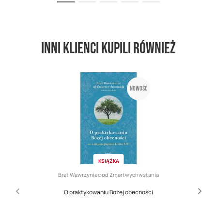
Inni klienci kupili również
Nowość
KSIĄŻKA
Brat Wawrzyniec od Zmartwychwstania
O praktykowaniu Bożej obecności