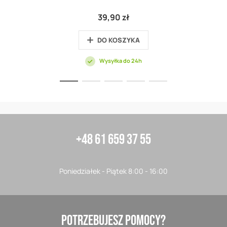
39,90 zł
DO KOSZYKA
Wysyłka do 24h
+48 61 659 37 55
Poniedziałek - Piątek 8:00 - 16:00
POTRZEBUJESZ POMOCY?