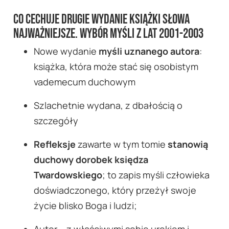
Co cechuje drugie wydanie książki Słowa
najważniejsze. Wybór myśli z lat 2001-2003
Nowe wydanie
myśli uznanego autora
:
książka, która może stać się osobistym
vademecum duchowym
Szlachetnie wydana, z dbałością o
szczegóły
Refleksje
zawarte w tym tomie
stanowią
duchowy dorobek księdza
Twardowskiego
; to zapis myśli człowieka
doświadczonego, który przeżył swoje
życie blisko Boga i ludzi;