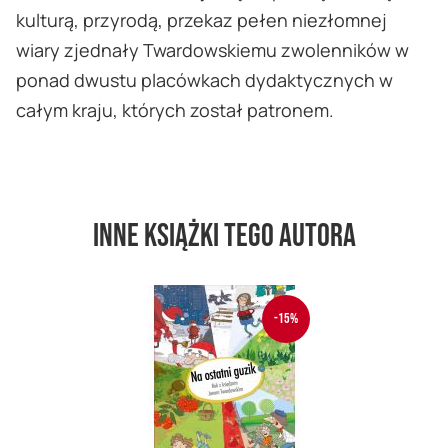
kulturą, przyrodą, przekaz pełen niezłomnej
wiary zjednały Twardowskiemu zwolenników w
ponad dwustu placówkach dydaktycznych w
całym kraju, których został patronem.
Inne książki tego autora
-15%