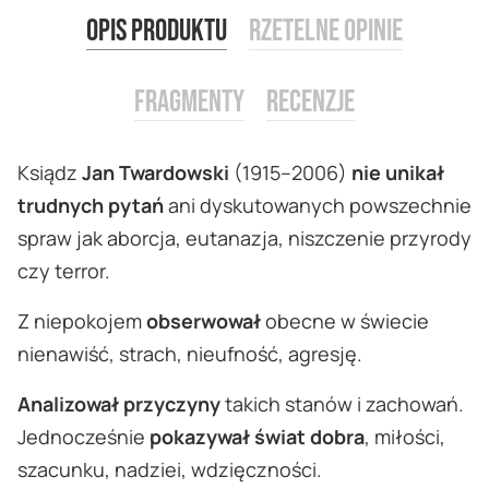
Opis produktu
Rzetelne opinie
Fragmenty
Recenzje
Ksiądz
Jan Twardowski
(1915–2006)
nie unikał
trudnych pytań
ani dyskutowanych powszechnie
spraw jak aborcja, eutanazja, niszczenie przyrody
czy terror.
Z niepokojem
obserwował
obecne w świecie
nienawiść, strach, nieufność, agresję.
Analizował przyczyny
takich stanów i zachowań.
Jednocześnie
pokazywał świat dobra
, miłości,
szacunku, nadziei, wdzięczności.