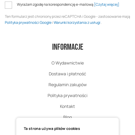
Wyrażam zgodę na korespondencję e-mailową
[Czytaj więcej]
Ten formularz jest chroniony przez reCAPTCHA i Google - zastosowanie mają
Polityka prywatności Google
i
Warunki korzystania z usługi
.
Informacje
O Wydawnictwie
Dostawa i płatność
Regulamin zakupów
Polityka prywatności
Kontakt
Blog
Zgłoś zwrot
Ta strona używa plików cookies