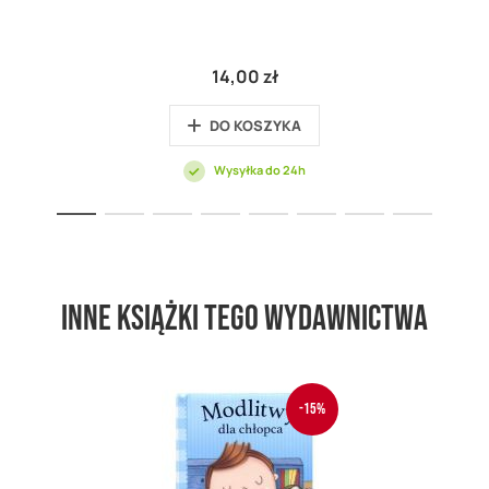
14,00 zł
DO KOSZYKA
Wysyłka do 24h
Inne książki tego wydawnictwa
-15%