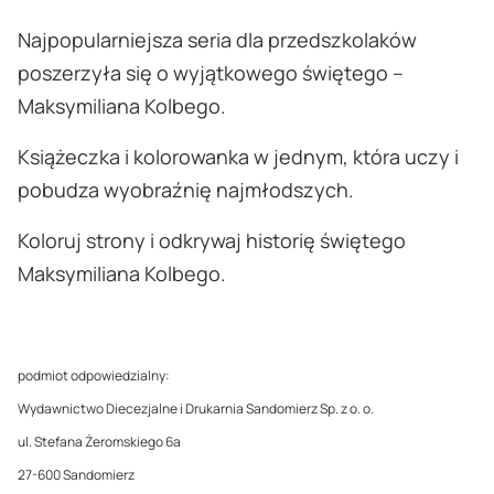
Najpopularniejsza seria dla przedszkolaków
poszerzyła się o wyjątkowego świętego –
Maksymiliana Kolbego.
Książeczka i kolorowanka w jednym, która uczy i
pobudza wyobraźnię najmłodszych.
Koloruj strony i odkrywaj historię świętego
Maksymiliana Kolbego.
podmiot odpowiedzialny:
Wydawnictwo Diecezjalne i Drukarnia Sandomierz Sp. z o. o.
ul. Stefana Żeromskiego 6a
27-600 Sandomierz