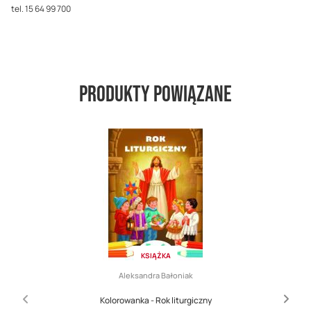
tel. 15 64 99 700
Produkty powiązane
KSIĄŻKA
Aleksandra Bałoniak
Kolorowanka - Rok liturgiczny