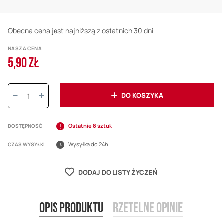
Obecna cena jest najniższą z ostatnich 30 dni
NASZA CENA
5,90 ZŁ
Ilość:
DO KOSZYKA
Ostatnie 8 sztuk
DOSTĘPNOŚĆ
Wysyłka do 24h
CZAS WYSYŁKI
DODAJ DO LISTY ŻYCZEŃ
Opis produktu
Rzetelne opinie