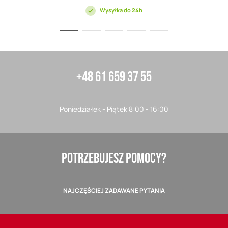
Wysyłka do 24h
+48 61 659 37 55
Poniedziałek - Piątek 8:00 - 16:00
POTRZEBUJESZ POMOCY?
NAJCZĘŚCIEJ ZADAWANE PYTANIA