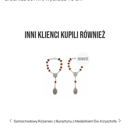
Inni klienci kupili również
Nowość
Samochodowy Różaniec z Bursztynu z Medalikiem Św. Krzysztofa