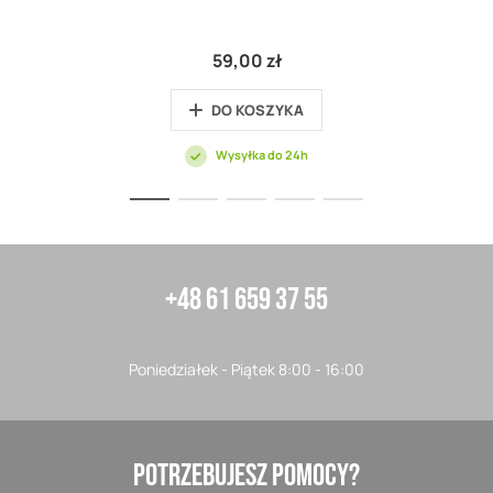
59,00 zł
DO KOSZYKA
Wysyłka do 24h
+48 61 659 37 55
Poniedziałek - Piątek 8:00 - 16:00
POTRZEBUJESZ POMOCY?