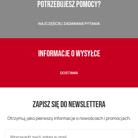
POTRZEBUJESZ POMOCY?
NAJCZĘŚCIEJ ZADAWANE PYTANIA
INFORMACJE O WYSYŁCE
DOSTAWA
ZAPISZ SIĘ DO NEWSLETTERA
Otrzymuj jako pierwszy informacje o nowościach i promocjach.