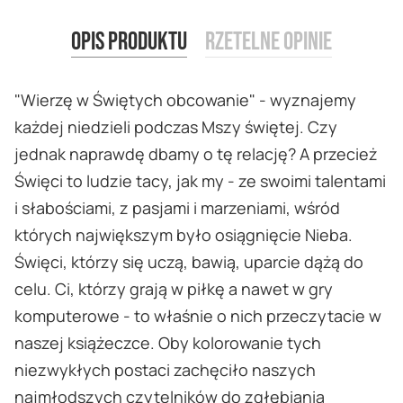
Opis produktu
Rzetelne opinie
"Wierzę w Świętych obcowanie" - wyznajemy
każdej niedzieli podczas Mszy świętej. Czy
jednak naprawdę dbamy o tę relację? A przecież
Święci to ludzie tacy, jak my - ze swoimi talentami
i słabościami, z pasjami i marzeniami, wśród
których największym było osiągnięcie Nieba.
Święci, którzy się uczą, bawią, uparcie dążą do
celu. Ci, którzy grają w piłkę a nawet w gry
komputerowe - to właśnie o nich przeczytacie w
naszej książeczce. Oby kolorowanie tych
niezwykłych postaci zachęciło naszych
najmłodszych czytelników do zgłębiania