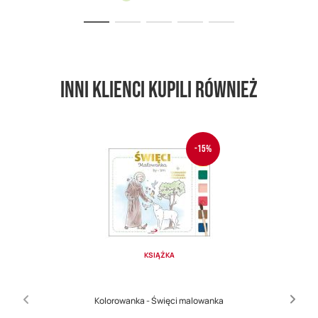
Inni klienci kupili również
-15%
KSIĄŻKA
Kolorowanka - Święci malowanka