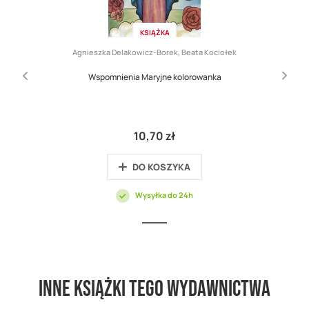
KSIĄŻKA
Agnieszka Delakowicz-Borek, Beata Kociołek
Wspomnienia Maryjne kolorowanka
10,70 zł
DO KOSZYKA
Wysyłka do 24h
Inne książki tego wydawnictwa