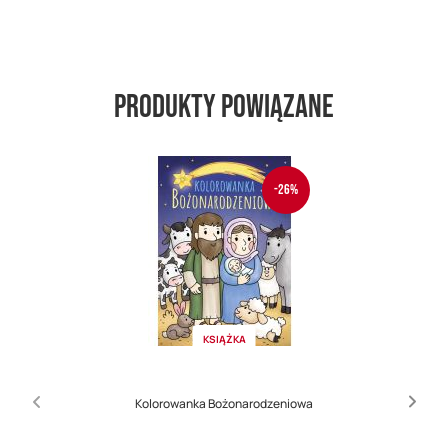
Produkty powiązane
-26%
KSIĄŻKA
Kolorowanka Bożonarodzeniowa