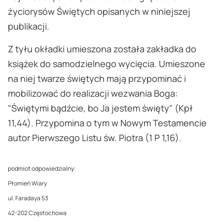
życiorysów Świętych opisanych w niniejszej
publikacji.
Z tyłu okładki umieszona została zakładka do
książek do samodzielnego wycięcia. Umieszone
na niej twarze świętych mają przypominać i
mobilizować do realizacji wezwania Boga:
"Świętymi bądźcie, bo Ja jestem święty" (Kpł
11,44). Przypomina o tym w Nowym Testamencie
autor Pierwszego Listu św. Piotra (1 P 1,16).
podmiot odpowiedzialny:
Płomień Wiary
ul. Faradaya 53
42-202 Częstochowa