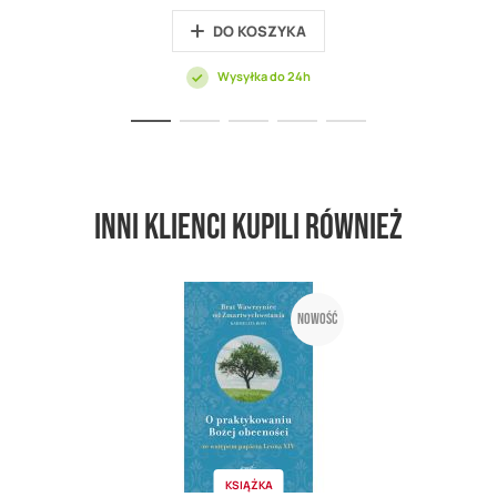
DO KOSZYKA
Wysyłka do 24h
Inni klienci kupili również
Nowość
KSIĄŻKA