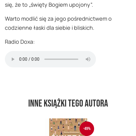
się, że to „święty Bogiem upojony”.
Warto modlić się za jego pośrednictwem o
codzienne łaski dla siebie i bliskich.
Radio Doxa:
Inne książki tego autora
-49%