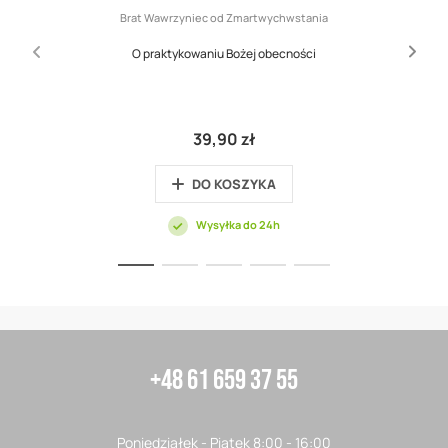
Brat Wawrzyniec od Zmartwychwstania
O praktykowaniu Bożej obecności
39,90 zł
DO KOSZYKA
Wysyłka do 24h
+48 61 659 37 55
Poniedziałek - Piątek 8:00 - 16:00