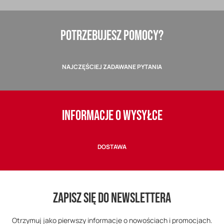
POTRZEBUJESZ POMOCY?
NAJCZĘŚCIEJ ZADAWANE PYTANIA
INFORMACJE O WYSYŁCE
DOSTAWA
ZAPISZ SIĘ DO NEWSLETTERA
Otrzymuj jako pierwszy informacje o nowościach i promocjach.