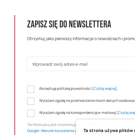
ZAPISZ SIĘ DO NEWSLETTERA
Otrzymuj jako pierwszy informacje o nowościach i prom
Akceptuję politykę prywatności
[Czytaj więcej]
Wyrażam zgodę na przetwarzanie moich danych osobowy
Wyrażam zgodę na korespondencję e-mailową
[Czytaj wię
Ten formularz jest chroniony przez reCAPTCHA i Google - zastos
Ta strona używa plików
Google
i
Warunki korzystania z usługi
.