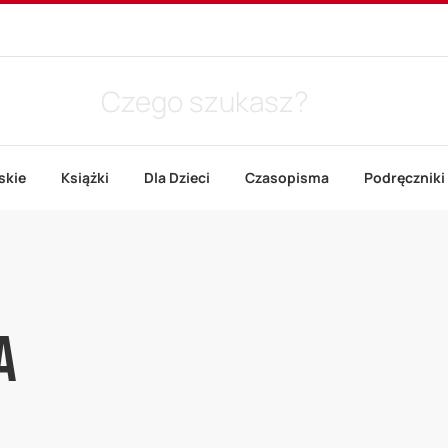
skie
Książki
Dla Dzieci
Czasopisma
Podręczniki
a