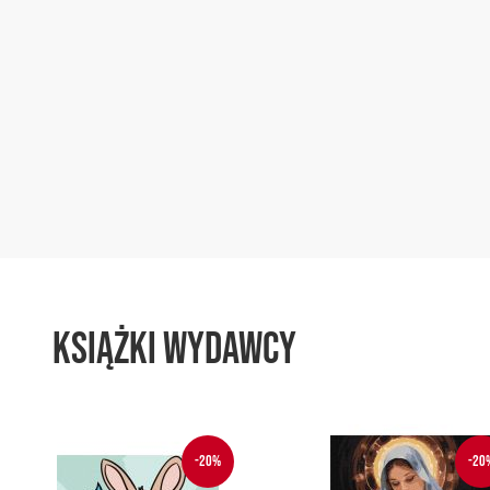
Książki wydawcy
-20%
-20