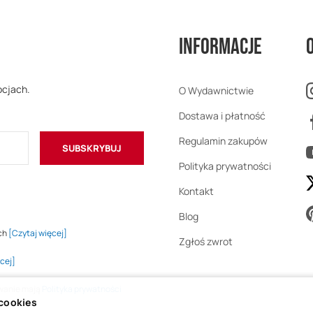
Informacje
ocjach.
O Wydawnictwie
Dostawa i płatność
Regulamin zakupów
SUBSKRYBUJ
Polityka prywatności
Kontakt
Blog
ch
[Czytaj więcej]
Zgłoś zwrot
cej]
owanie mają
Polityka prywatności
 cookies