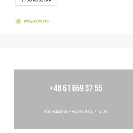
DO KOSZYKA
Wysyłka do 24h
+48 61 659 37 55
Poniedziałek - Piątek 8:00 - 16:00