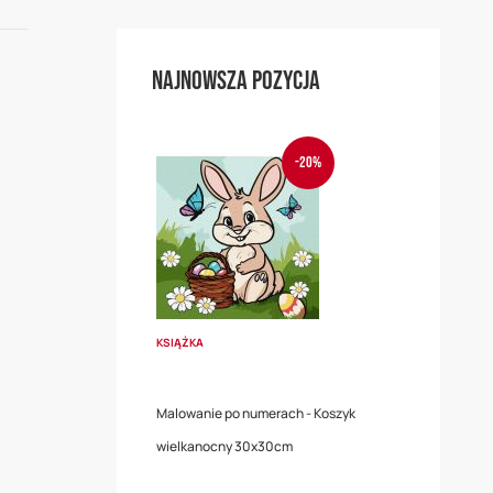
Najnowsza pozycja
-20%
KSIĄŻKA
Malowanie po numerach - Koszyk
wielkanocny 30x30cm