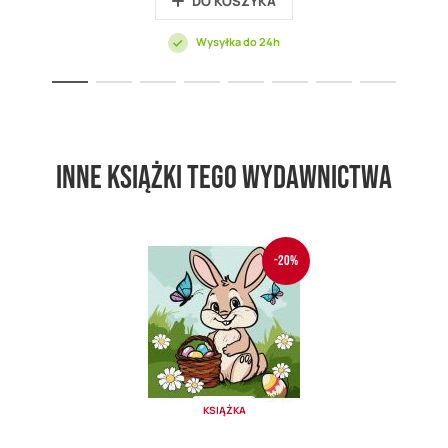
DO KOSZYKA
Wysyłka do 24h
Inne książki tego wydawnictwa
-20%
KSIĄŻKA