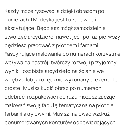
Każdy może rysować, a dzięki obrazom po
numerach TM Ideyka jest to zabawne i
ekscytujące! Będziesz mógł samodzielnie
stworzyć arcydzieło, nawet jeśli po raz pierwszy
będziesz pracować z płótnem i farbami.
Fascynujące malowanie po numerach korzystnie
wpływa na nastrój, twórczy rozwój i przyjemny
wynik - osobiste arcydzieło na ścianie we
wnętrzu lub jako ręcznie wykonany prezent. To
proste! Musisz kupić obraz po numerach,
odebrać, rozpakować i od razu możesz zacząć
malować swoją fabułę tematyczną na płótnie
farbami akrylowymi. Musisz malować wzdłuż
ponumerowanych konturów odpowiadających