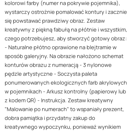
kolorowi farby (numer na pokrywie pojemnika),
wystarczy ostrożnie pomalować kontury i zacznie
się powstawać prawdziwy obraz. Zestaw
kreatywny z piękną fabułą na płótnie i wszystkim,
czego potrzebujesz, aby stworzyć gotowy obraz:
- Naturalne płótno oprawione na blejtramie w
sposób galeryjny. Na obrazie nałożono schemat
konturów obrazu z numeracją - 3 nylonowe
pędzle artystyczne - Soczysta paleta
ponumerowanych ekologicznych farb akrylowych
w pojemnikach - Arkusz kontrolny (papierowy lub
z kodem QR) - Instrukcja. Zestaw kreatywny
"Malowanie po numerach" to wspaniały prezent,
dobra pamiątka i przydatny zakup do
kreatywnego wypoczynku, ponieważ wynikiem