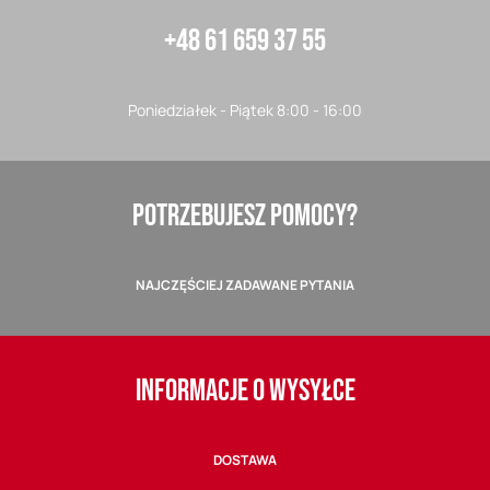
+48 61 659 37 55
Poniedziałek - Piątek 8:00 - 16:00
POTRZEBUJESZ POMOCY?
NAJCZĘŚCIEJ ZADAWANE PYTANIA
INFORMACJE O WYSYŁCE
DOSTAWA