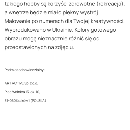
takiego hobby są korzyści zdrowotne (rekreacja),
a wnętrze będzie miało piękny wystrój.
Malowanie po numerach dla Twojej kreatywności.
Wyprodukowano w Ukrainie. Kolory gotowego
obrazu mogą nieznacznie różnić się od
przedstawionych na zdjęciu.
Podmiot odpowiedzialny:
ART ACTIVE Sp. z o.o.
Plac Wolnica 13 lok. 10,
31-060 Kraków 1 (POLSKA)