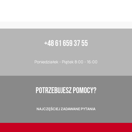
+48 61 659 37 55
Poniedziałek - Piątek 8:00 - 16:00
POTRZEBUJESZ POMOCY?
NAJCZĘŚCIEJ ZADAWANE PYTANIA