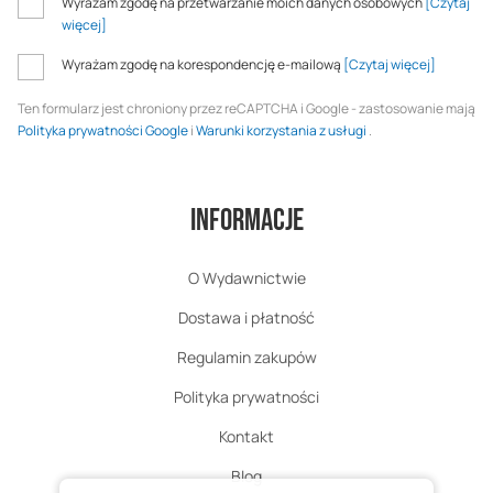
Wyrażam zgodę na przetwarzanie moich danych osobowych
[Czytaj
więcej]
Wyrażam zgodę na korespondencję e-mailową
[Czytaj więcej]
Ten formularz jest chroniony przez reCAPTCHA i Google - zastosowanie mają
Polityka prywatności Google
i
Warunki korzystania z usługi
.
Informacje
O Wydawnictwie
Dostawa i płatność
Regulamin zakupów
Polityka prywatności
Kontakt
Blog