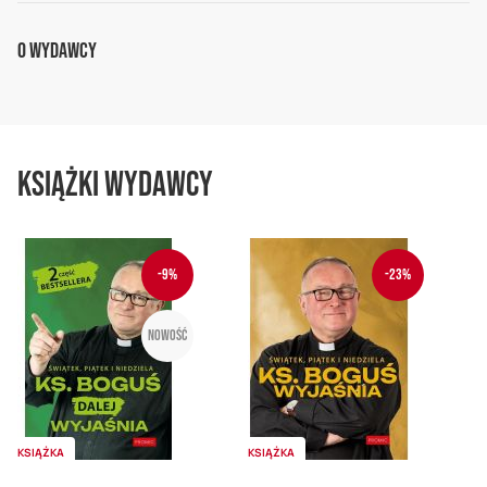
O Wydawcy
Książki wydawcy
-9%
-23%
Nowość
KSIĄŻKA
KSIĄŻKA