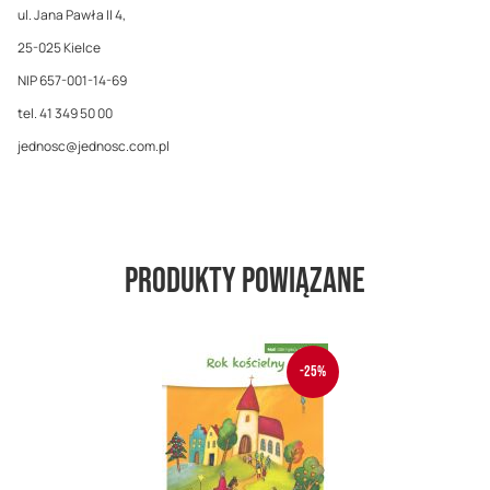
ul. Jana Pawła II 4,
25-025 Kielce
NIP 657-001-14-69
tel. 41 349 50 00
jednosc@jednosc.com.pl
Produkty powiązane
-25%