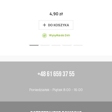
4,90 zł
DO KOSZYKA
Wysyłka do 24h
+48 61 659 37 55
Poniedziałek - Piątek 8:00 - 16:00