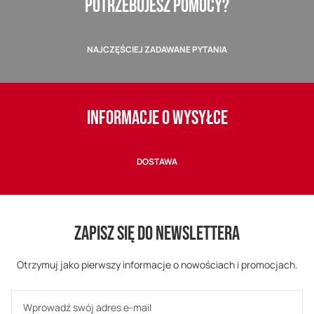
POTRZEBUJESZ POMOCY?
NAJCZĘŚCIEJ ZADAWANE PYTANIA
INFORMACJE O WYSYŁCE
DOSTAWA
ZAPISZ SIĘ DO NEWSLETTERA
Otrzymuj jako pierwszy informacje o nowościach i promocjach.