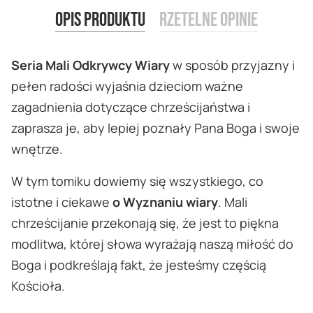
Opis produktu
Rzetelne opinie
Seria Mali Odkrywcy Wiary
w sposób przyjazny i
pełen radości wyjaśnia dzieciom ważne
zagadnienia dotyczące chrześcijaństwa i
zaprasza je, aby lepiej poznały Pana Boga i swoje
wnętrze.
W tym tomiku dowiemy się wszystkiego, co
istotne i ciekawe
o Wyznaniu wiary
. Mali
chrześcijanie przekonają się, że jest to piękna
modlitwa, której słowa wyrażają naszą miłość do
Boga i podkreślają fakt, że jesteśmy częścią
Kościoła.