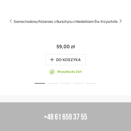
Samochodowy Różaniec z Bursztynu z Medalikiem Św. Krzysztofa
59,00 zł
DO KOSZYKA
Wysyłka do 24h
+48 61 659 37 55