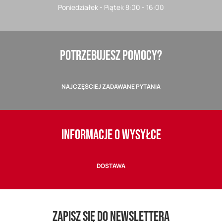
Poniedziałek - Piątek 8:00 - 16:00
POTRZEBUJESZ POMOCY?
NAJCZĘŚCIEJ ZADAWANE PYTANIA
INFORMACJE O WYSYŁCE
DOSTAWA
ZAPISZ SIĘ DO NEWSLETTERA