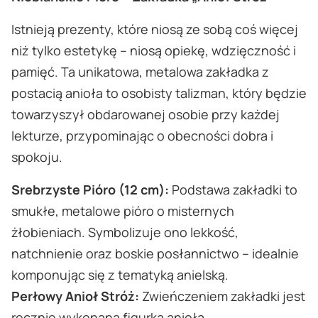
Istnieją prezenty, które niosą ze sobą coś więcej
niż tylko estetykę – niosą opiekę, wdzięczność i
pamięć. Ta unikatowa, metalowa zakładka z
postacią anioła to osobisty talizman, który będzie
towarzyszył obdarowanej osobie przy każdej
lekturze, przypominając o obecności dobra i
spokoju.
Srebrzyste Pióro (12 cm):
Podstawa zakładki to
smukłe, metalowe pióro o misternych
żłobieniach. Symbolizuje ono lekkość,
natchnienie oraz boskie posłannictwo – idealnie
komponując się z tematyką anielską.
Perłowy Anioł Stróż:
Zwieńczeniem zakładki jest
ręcznie wykonana figurka anioła.