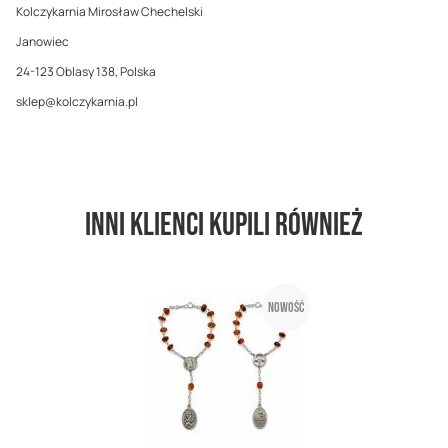
Kolczykarnia Mirosław Chechelski
Janowiec
24-123 Oblasy 138, Polska
sklep@kolczykarnia.pl
Inni klienci kupili również
Nowość