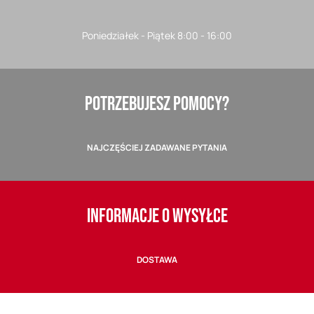
Poniedziałek - Piątek 8:00 - 16:00
POTRZEBUJESZ POMOCY?
NAJCZĘŚCIEJ ZADAWANE PYTANIA
INFORMACJE O WYSYŁCE
DOSTAWA