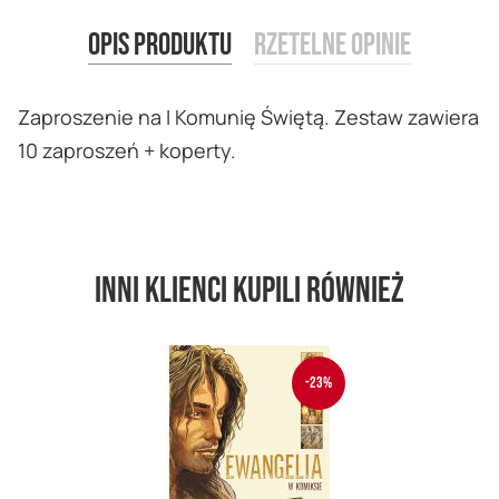
Opis produktu
Rzetelne opinie
Zaproszenie na I Komunię Świętą. Zestaw zawiera
10 zaproszeń + koperty.
Inni klienci kupili również
-23%