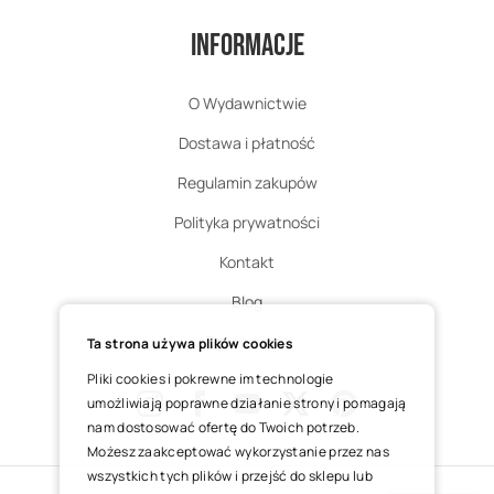
Informacje
O Wydawnictwie
Dostawa i płatność
Regulamin zakupów
Polityka prywatności
Kontakt
Blog
Zgłoś zwrot
Ta strona używa plików cookies
Pliki cookies i pokrewne im technologie
umożliwiają poprawne działanie strony i pomagają
nam dostosować ofertę do Twoich potrzeb.
Instagram
Facebook
Youtube
X
Pinterest
Możesz zaakceptować wykorzystanie przez nas
wszystkich tych plików i przejść do sklepu lub