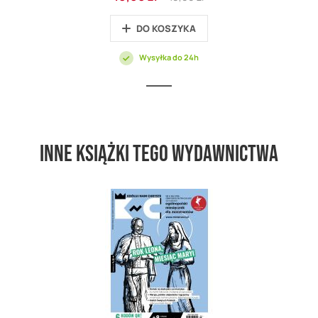
promocyjna
Price
DO KOSZYKA
Wysyłka do 24h
Inne książki tego wydawnictwa