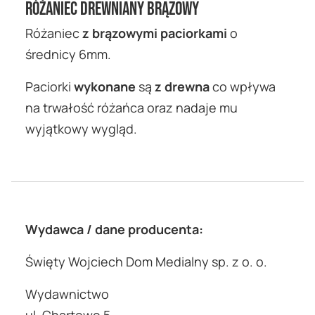
Różaniec drewniany brązowy
Różaniec
z brązowymi paciorkami
o
średnicy 6mm.
Paciorki
wykonane
są
z drewna
co wpływa
na trwałość różańca oraz nadaje mu
wyjątkowy wygląd.
Wydawca / dane producenta:
Święty Wojciech Dom Medialny sp. z o. o.
Wydawnictwo