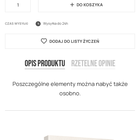
DO KOSZYKA
Wysyłka do 24h
CZAS WYSYŁKI
DODAJ DO LISTY ŻYCZEŃ
Opis produktu
Rzetelne opinie
Poszczególne elementy można nabyć także
osobno.