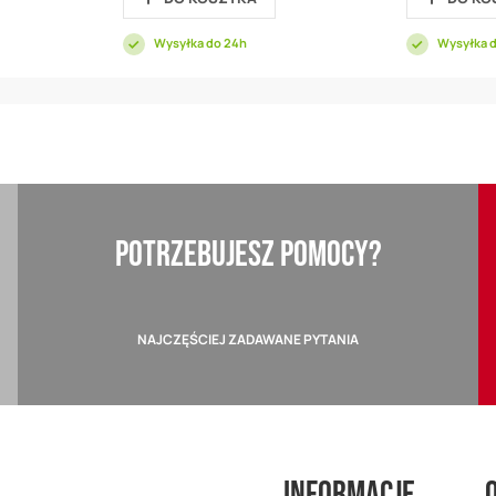
Wysyłka do 24h
Wysyłka 
POTRZEBUJESZ POMOCY?
NAJCZĘŚCIEJ ZADAWANE PYTANIA
Informacje