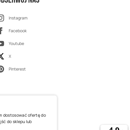
Instagram
Facebook
Youtube
X
Pinterest
am dostosować ofertę do
ść do sklepu lub