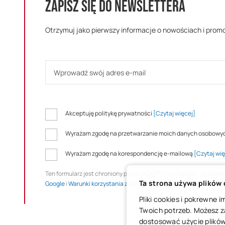
ZAPISZ SIĘ DO NEWSLETTERA
Otrzymuj jako pierwszy informacje o nowościach i prom
Akceptuję politykę prywatności
[Czytaj więcej]
Wyrażam zgodę na przetwarzanie moich danych osobowy
Wyrażam zgodę na korespondencję e-mailową
[Czytaj wię
Ten formularz jest chroniony przez reCAPTCHA i Google - zastos
Ta strona używa plików
Google
i
Warunki korzystania z usługi
.
Pliki cookies i pokrewne
Twoich potrzeb. Możesz z
dostosować użycie plików 