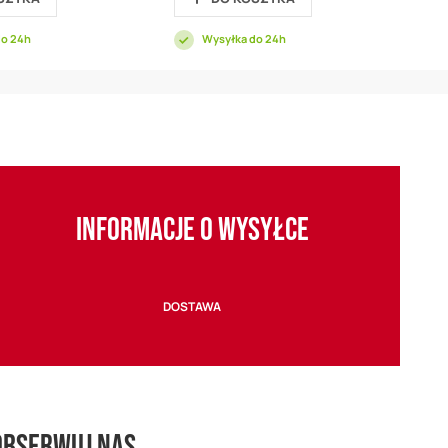
do 24h
Wysyłka do 24h
INFORMACJE O WYSYŁCE
DOSTAWA
Obserwuj nas