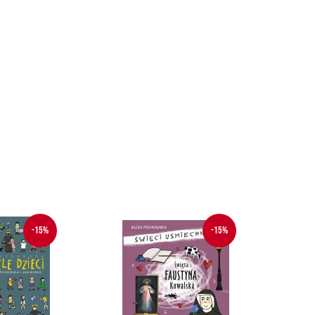
-15%
-15%