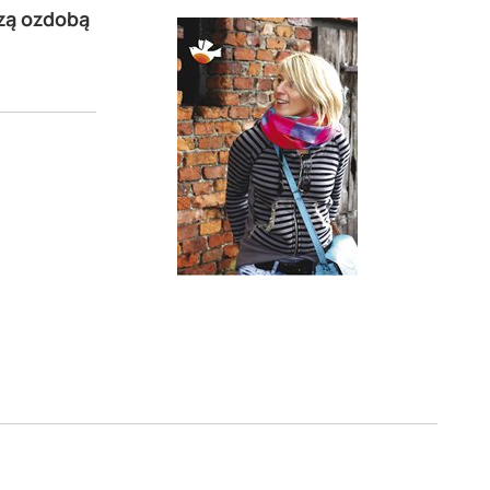
zą ozdobą