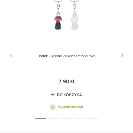
Brelok - Siostra Zakonna z modlitwą
7,90 zł
DO KOSZYKA
Wysyłka do 24h