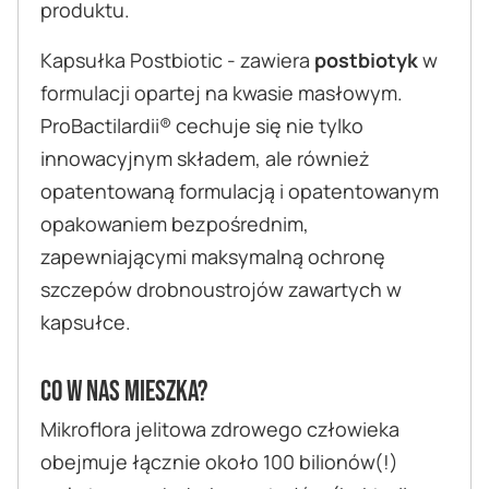
produktu.
Kapsułka Postbiotic - zawiera
postbiotyk
w
formulacji opartej na kwasie masłowym.
ProBactilardii® cechuje się nie tylko
innowacyjnym składem, ale również
opatentowaną formulacją i opatentowanym
opakowaniem bezpośrednim,
zapewniającymi maksymalną ochronę
szczepów drobnoustrojów zawartych w
kapsułce.
Co w nas mieszka?
Mikroflora jelitowa zdrowego człowieka
obejmuje łącznie około 100 bilionów(!)