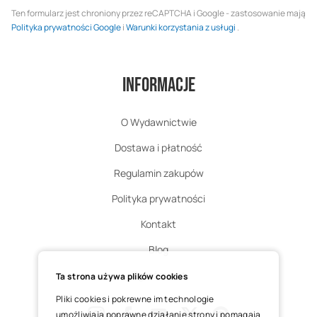
Ten formularz jest chroniony przez reCAPTCHA i Google - zastosowanie mają
Polityka prywatności Google
i
Warunki korzystania z usługi
.
Informacje
O Wydawnictwie
Dostawa i płatność
Regulamin zakupów
Polityka prywatności
Kontakt
Blog
Zgłoś zwrot
Ta strona używa plików cookies
Pliki cookies i pokrewne im technologie
umożliwiają poprawne działanie strony i pomagają