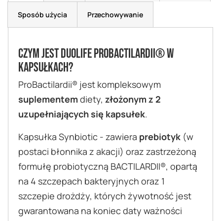
Sposób użycia
Przechowywanie
Czym jest DUOLIFE ProBactilardii® w
kapsułkach?
ProBactilardii® jest kompleksowym
suplementem
diety,
złożonym z 2
uzupełniających się kapsułek
.
Kapsułka Synbiotic - zawiera
prebiotyk
(w
postaci błonnika z akacji) oraz zastrzeżoną
formułę probiotyczną BACTILARDII®, opartą
na 4 szczepach bakteryjnych oraz 1
szczepie drożdży, których żywotność jest
gwarantowana na koniec daty ważności