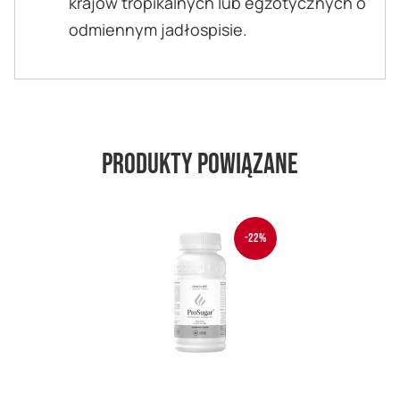
krajów tropikalnych lub egzotycznych o
odmiennym jadłospisie.
Produkty powiązane
-22%