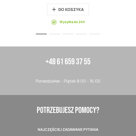
DO KOSZYKA
Wysyłka do 24h
+48 61 659 37 55
Poniedziałek - Piątek 8:00 - 16:00
POTRZEBUJESZ POMOCY?
NAJCZĘŚCIEJ ZADAWANE PYTANIA