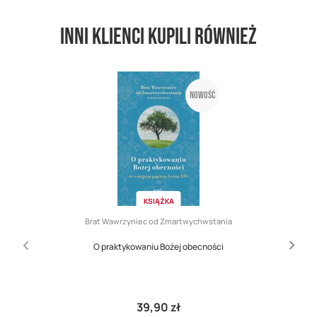
Inni klienci kupili również
Nowość
KSIĄŻKA
Brat Wawrzyniec od Zmartwychwstania
O praktykowaniu Bożej obecności
39,90 zł