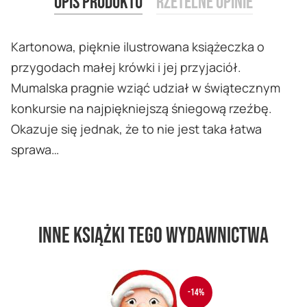
Opis produktu
Rzetelne opinie
Kartonowa, pięknie ilustrowana książeczka o
przygodach małej krówki i jej przyjaciół.
Mumalska pragnie wziąć udział w świątecznym
konkursie na najpiękniejszą śniegową rzeźbę.
Okazuje się jednak, że to nie jest taka łatwa
sprawa…
Inne książki tego wydawnictwa
-14%