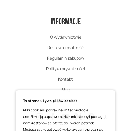
Informacje
O Wydawnictwie
Dostawa i płatność
Regulamin zakupów
Polityka prywatności
Kontakt
Blog
Zgłoś zwrot
Ta strona używa plików cookies
Pliki cookies i pokrewne im technologie
umożliwiają poprawne działanie strony i pomagają
nam dostosować ofertę do Twoich potrzeb.
Instagram
Facebook
Youtube
X
Pinterest
Możesz zaakceptować wykorzystanie przez nas