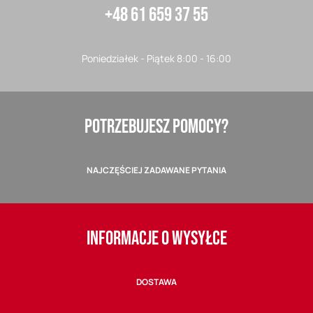
+48 61 659 37 55
Poniedziałek - Piątek 8:00 - 16:00
POTRZEBUJESZ POMOCY?
NAJCZĘŚCIEJ ZADAWANE PYTANIA
INFORMACJE O WYSYŁCE
DOSTAWA