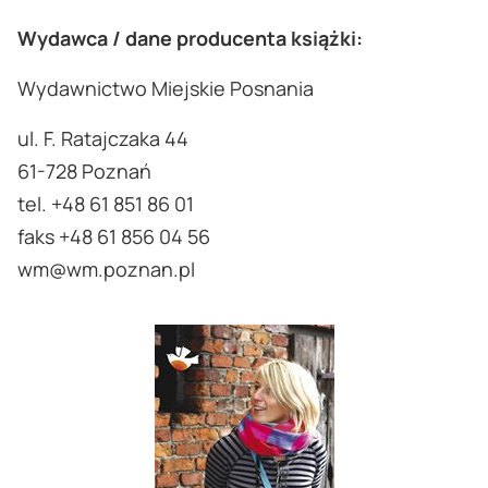
Wydawca / dane producenta książki:
Wydawnictwo Miejskie Posnania
ul. F. Ratajczaka 44
61-728 Poznań
tel. +48 61 851 86 01
faks +48 61 856 04 56
wm@wm.poznan.pl