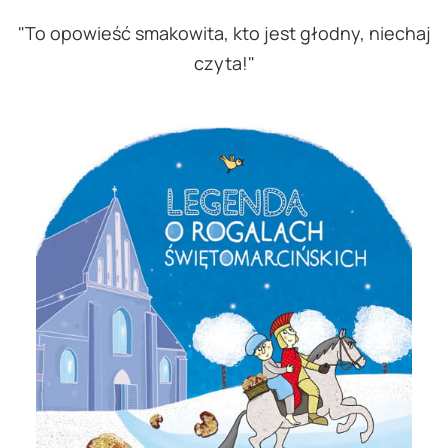
"To opowieść smakowita, kto jest głodny, niechaj
czyta!"