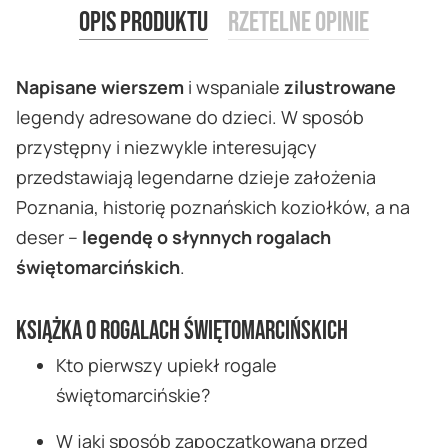
Opis produktu
Rzetelne opinie
Napisane wierszem
i wspaniale
zilustrowane
legendy adresowane do dzieci. W sposób
przystępny i niezwykle interesujący
przedstawiają legendarne dzieje założenia
Poznania, historię poznańskich koziołków, a na
deser –
legendę o słynnych rogalach
świętomarcińskich
.
Książka o rogalach świętomarcińskich
Kto pierwszy upiekł rogale
świętomarcińskie?
W jaki sposób zapoczątkowana przed