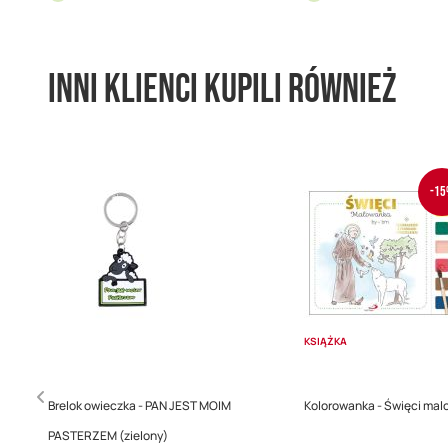
Inni klienci kupili również
-15
KSIĄŻKA
Brelok owieczka - PAN JEST MOIM
Kolorowanka - Święci ma
PASTERZEM (zielony)