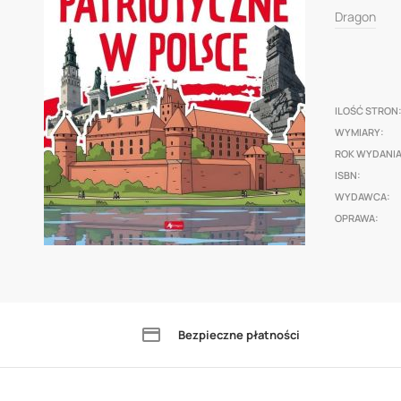
0
100
% of
of
Dragon
the
images
gallery
ILOŚĆ STRON
WYMIARY
ROK WYDANI
ISBN
WYDAWCA
OPRAWA
Skip
to
the
Bezpieczne płatności
beginning
of
the