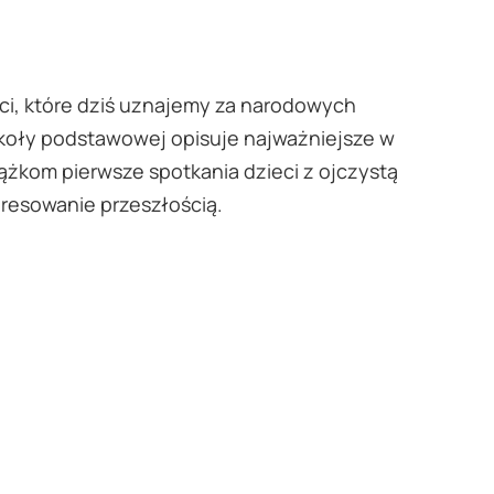
taci, które dziś uznajemy za narodowych
zkoły podstawowej opisuje najważniejsze w
ążkom pierwsze spotkania dzieci z ojczystą
teresowanie przeszłością.