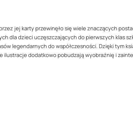
 przez jej karty przewinęło się wiele znaczących pos
nych dla dzieci uczęszczających do pierwszych klas s
zasów legendarnych do współczesności. Dzięki tym ksi
yjne ilustracje dodatkowo pobudzają wyobraźnię i zain