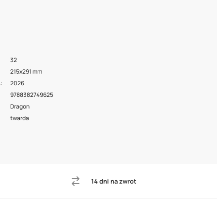
32
215x291 mm
2026
A
9788382749625
Dragon
twarda
14 dni na zwrot