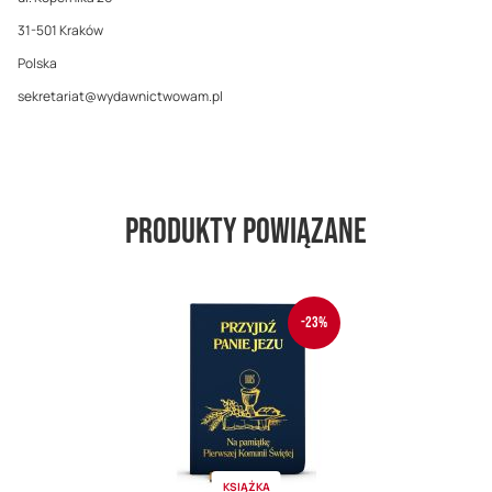
31-501 Kraków
Polska
sekretariat@wydawnictwowam.pl
Produkty powiązane
-23%
KSIĄŻKA