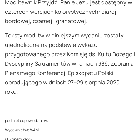
Modlitewnik Przyjdź, Panie Jezu jest dostępny w
czterech wersjach kolorystycznych: białej,
bordowej, czarnej i granatowej.
Teksty modlitw w niniejszym wydaniu zostały
ujednolicone na podstawie wykazu
przygotowanego przez Komisję ds. Kultu Bożego i
Dyscypliny Sakramentów w ramach 386. Zebrania
Plenarnego Konferencji Episkopatu Polski
obradującego w dniach 27–29 sierpnia 2020
roku.
podmiot odpowiedzialny:
Wydawnictwo WAM
ul. Kopernika 26