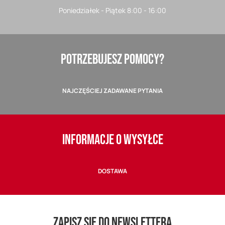
Poniedziałek - Piątek 8:00 - 16:00
POTRZEBUJESZ POMOCY?
NAJCZĘŚCIEJ ZADAWANE PYTANIA
INFORMACJE O WYSYŁCE
DOSTAWA
ZAPISZ SIĘ DO NEWSLETTERA