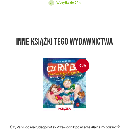
Wysyłka do 24h
Inne książki tego wydawnictwa
-20%
KSIĄŻKA
Czy Pan Bóg ma rudego kota? Przewodnik po wierze dla najmłodszych