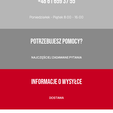
+48 61 659 37 55
Poniedziałek - Piątek 8:00 - 16:00
POTRZEBUJESZ POMOCY?
NAJCZĘŚCIEJ ZADAWANE PYTANIA
INFORMACJE O WYSYŁCE
DOSTAWA