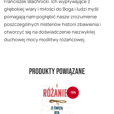
Franciszek Blachnicki. Ich wypływające z
głębokiej wiary i miłości do Boga i ludzi myśli
pomagają nam pogłębić nasze zrozumienie
poszczególnych misteriów historii zbawienia i
otworzyć się na doświadczenie niezwykłej
duchowej mocy modlitwy różańcowej.
Produkty powiązane
-16%