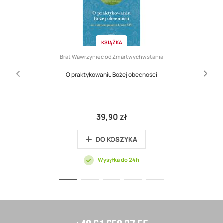
KSIĄŻKA
Brat Wawrzyniec od Zmartwychwstania
O praktykowaniu Bożej obecności
39,90 zł
DO KOSZYKA
Wysyłka do 24h