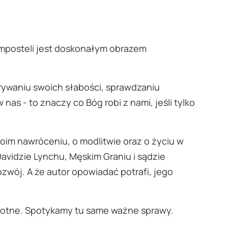
omposteli jest doskonałym obrazem
rywaniu swoich słabości, sprawdzaniu
nas - to znaczy co Bóg robi z nami, jeśli tylko
im nawróceniu, o modlitwie oraz o życiu w
Davidzie Lynchu, Męskim Graniu i sądzie
wój. A że autor opowiadać potrafi, jego
istotne. Spotykamy tu same ważne sprawy.