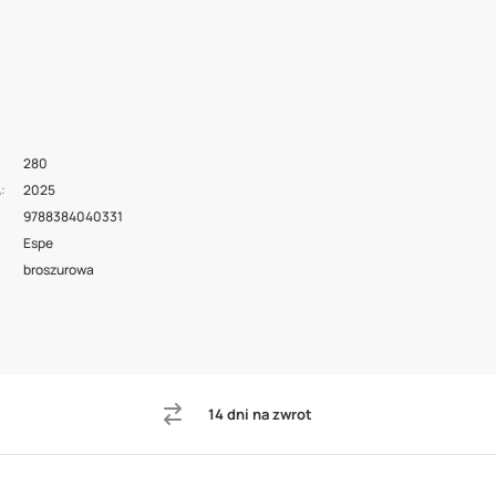
280
2025
A
9788384040331
Espe
broszurowa
14 dni na zwrot