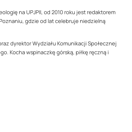
eologię na UPJPII, od 2010 roku jest redaktorem
oznaniu, gdzie od lat celebruje niedzielną
j oraz dyrektor Wydziału Komunikacji Społecznej
ego. Kocha wspinaczkę górską, piłkę ręczną i