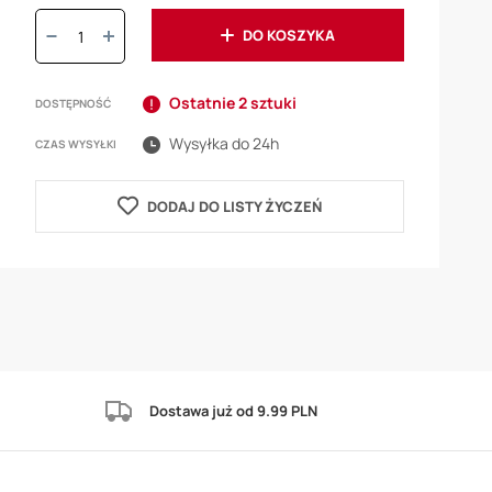
Ilość:
DO KOSZYKA
Ostatnie 2 sztuki
DOSTĘPNOŚĆ
Wysyłka do 24h
CZAS WYSYŁKI
DODAJ DO LISTY ŻYCZEŃ
Dostawa już od 9.99 PLN