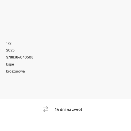
172
2025
A
9788384040508
Espe
broszurowa
14 dni na zwrot