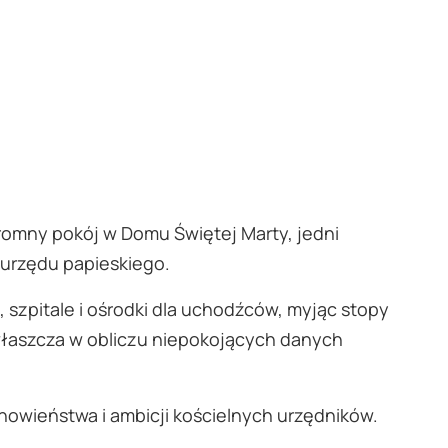
kromny pokój w Domu Świętej Marty, jedni
a urzędu papieskiego.
 szpitale i ośrodki dla uchodźców, myjąc stopy
zwłaszcza w obliczu niepokojących danych
howieństwa i ambicji kościelnych urzędników.