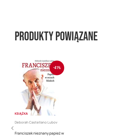
Produkty powiązane
-41%
KSIĄŻKA
Deborah Castellano Lubov
Franciszek nieznany papież w