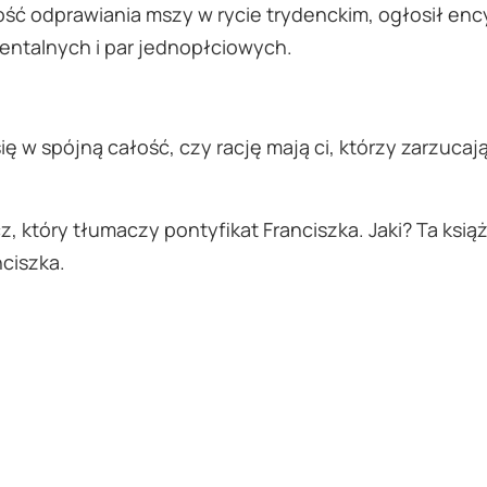
ość odprawiania mszy w rycie trydenckim, ogłosił enc
entalnych i par jednopłciowych.
ię w spójną całość, czy rację mają ci, którzy zarzuc
z, który tłumaczy pontyfikat Franciszka. Jaki? Ta ksi
ciszka.