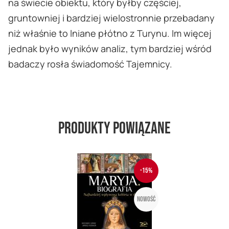
na świecie obiektu, który byłby częściej,
gruntowniej i bardziej wielostronnie przebadany
niż właśnie to lniane płótno z Turynu. Im więcej
jednak było wyników analiz, tym bardziej wśród
badaczy rosła świadomość Tajemnicy.
Produkty powiązane
-15%
Nowość