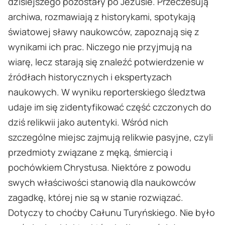
dzisiejszego pozostały po Jezusie. Przeczesują
archiwa, rozmawiają z historykami, spotykają
światowej sławy naukowców, zapoznają się z
wynikami ich prac. Niczego nie przyjmują na
wiarę, lecz starają się znaleźć potwierdzenie w
źródłach historycznych i ekspertyzach
naukowych. W wyniku reporterskiego śledztwa
udaje im się zidentyfikować część czczonych do
dziś relikwii jako autentyki. Wśród nich
szczególne miejsc zajmują relikwie pasyjne, czyli
przedmioty związane z męką, śmiercią i
pochówkiem Chrystusa. Niektóre z powodu
swych właściwości stanowią dla naukowców
zagadkę, której nie są w stanie rozwiązać.
Dotyczy to choćby Całunu Turyńskiego. Nie było