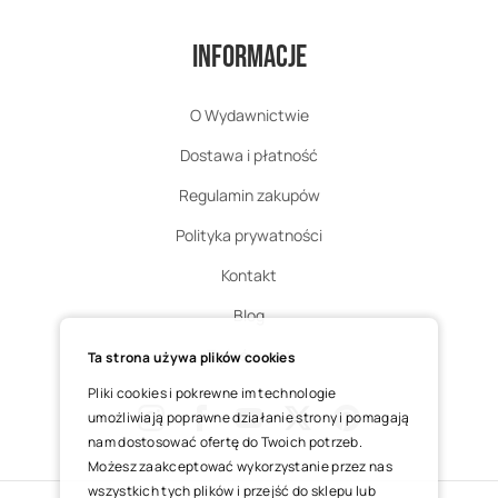
Informacje
O Wydawnictwie
Dostawa i płatność
Regulamin zakupów
Polityka prywatności
Kontakt
Blog
Zgłoś zwrot
Ta strona używa plików cookies
Pliki cookies i pokrewne im technologie
umożliwiają poprawne działanie strony i pomagają
nam dostosować ofertę do Twoich potrzeb.
Instagram
Facebook
Youtube
X
Pinterest
Możesz zaakceptować wykorzystanie przez nas
wszystkich tych plików i przejść do sklepu lub