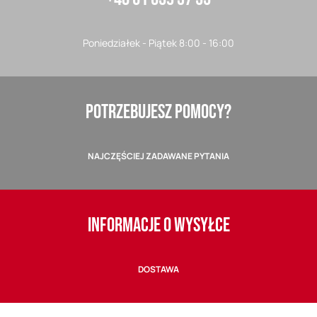
Poniedziałek - Piątek 8:00 - 16:00
POTRZEBUJESZ POMOCY?
NAJCZĘŚCIEJ ZADAWANE PYTANIA
INFORMACJE O WYSYŁCE
DOSTAWA