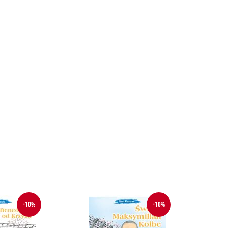
-10%
-10%