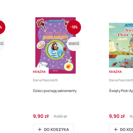
%
-10%
ść
Nowość
KSIĄŻKA
KSIĄŻKA
Elena Pascoletti
Elena Pascolett
Dzieci poznają sakramenty
Święty Piotr Ap
Cena
Regular
Cena
Re
9,90 zł
9,90 zł
11,00 zł
11
promocyjna
Price
promocyjna
Pr
DO KOSZYKA
DO KO