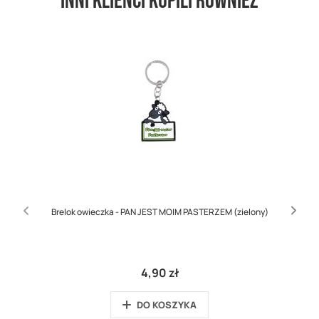
Inni klienci kupili również
Brelok owieczka - PAN JEST MOIM PASTERZEM (zielony)
4,90 zł
DO KOSZYKA