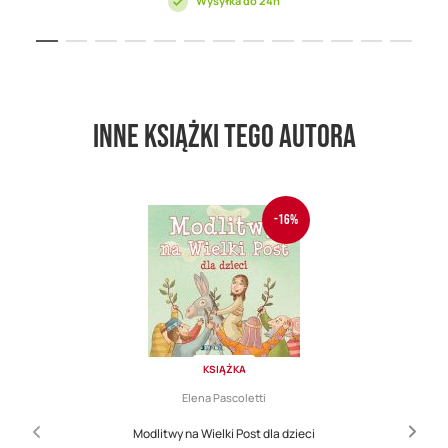
Wysyłka do 24h
Inne książki tego autora
-16%
KSIĄŻKA
Elena Pascoletti
Modlitwy na Wielki Post dla dzieci