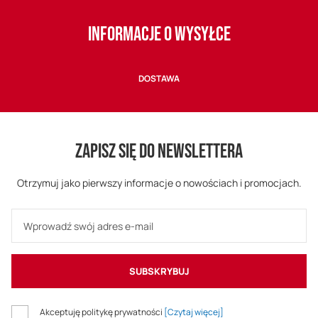
INFORMACJE O WYSYŁCE
DOSTAWA
ZAPISZ SIĘ DO NEWSLETTERA
Otrzymuj jako pierwszy informacje o nowościach i promocjach.
SUBSKRYBUJ
Akceptuję politykę prywatności
[Czytaj więcej]