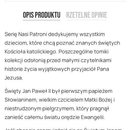
Opis produktu
Rzetelne opinie
Serię Nasi Patroni dedykujemy wszystkim
dzieciom, które chcą poznać znanych świętych
Kościoła katolickiego. Poszczególne tomiki
kolekcji odsłonią przed małymi czytelnikami
historie życia wyjątkowych przyjaciół Pana
Jezusa.
Święty Jan Paweł II był pierwszym papieżem
Słowianinem, wielkim czcicielem Matki Bożej i
niestrudzonym pielgrzymem, który pragnął
zanieść całemu światu orędzie Ewangelii.