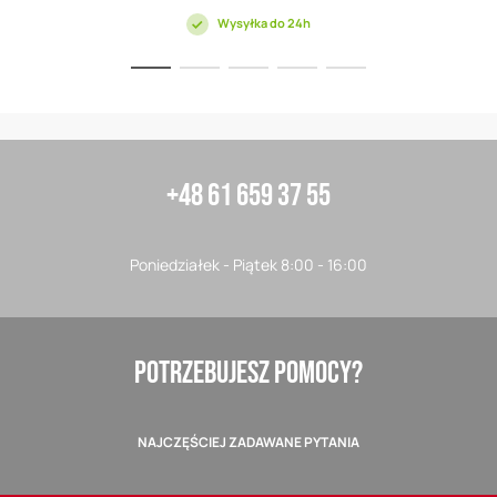
Wysyłka do 24h
+48 61 659 37 55
Poniedziałek - Piątek 8:00 - 16:00
POTRZEBUJESZ POMOCY?
NAJCZĘŚCIEJ ZADAWANE PYTANIA