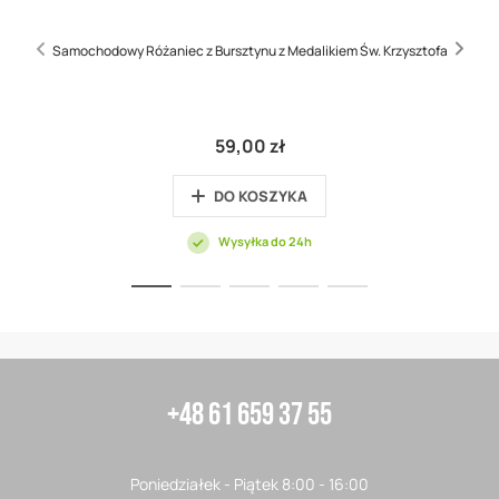
Samochodowy Różaniec z Bursztynu z Medalikiem Św. Krzysztofa
59,00 zł
DO KOSZYKA
Wysyłka do 24h
+48 61 659 37 55
Poniedziałek - Piątek 8:00 - 16:00