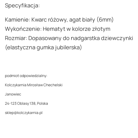
Specyfikacja:
Kamienie: Kwarc różowy, agat biały (6mm)
Wykończenie: Hematyt w kolorze złotym
Rozmiar: Dopasowany do nadgarstka dziewczynki
(elastyczna gumka jubilerska)
podmiot odpowiedzialny:
Kolczykarnia Mirosław Chechelski
Janowiec
24-123 Oblasy 138, Polska
sklep@kolczykarnia.pl