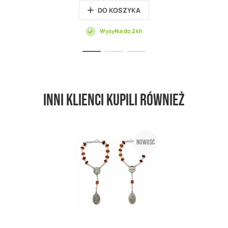
DO KOSZYKA
Wysyłka do 24h
Inni klienci kupili również
Nowość