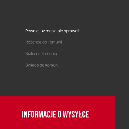
Pewnie już masz, ale sprawdź
Różańce do Komunii
Biblia na Komunię
Świece do Komunii
INFORMACJE O WYSYŁCE