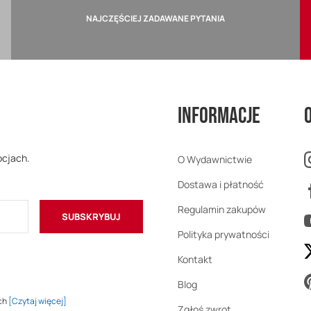
NAJCZĘŚCIEJ ZADAWANE PYTANIA
Informacje
ocjach.
O Wydawnictwie
Dostawa i płatność
Regulamin zakupów
SUBSKRYBUJ
Polityka prywatności
Kontakt
Blog
ch
[Czytaj więcej]
Zgłoś zwrot