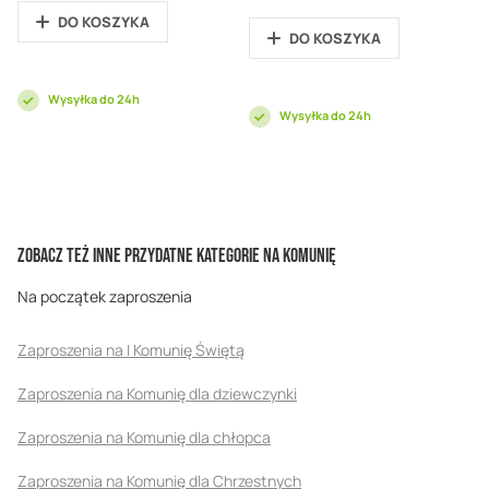
DO KOSZYKA
DO KOSZYKA
Wysyłka do 24h
Wysyłka do 24h
Zobacz też inne przydatne kategorie na Komunię
Na początek zaproszenia
Zaproszenia na I Komunię Świętą
Zaproszenia na Komunię dla dziewczynki
Zaproszenia na Komunię dla chłopca
Zaproszenia na Komunię dla Chrzestnych