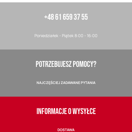
+48 61 659 37 55
Poniedziałek - Piątek 8:00 - 16:00
POTRZEBUJESZ POMOCY?
NAJCZĘŚCIEJ ZADAWANE PYTANIA
INFORMACJE O WYSYŁCE
DOSTAWA