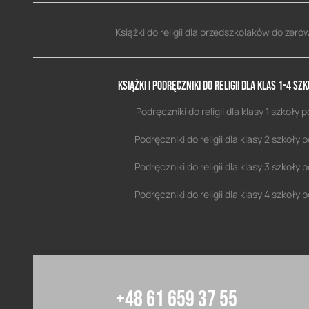
Książki do religii dla przedszkolaków do zerówk
Książki i podręczniki do religii dla klas 1-4 
Podręczniki do religii dla klasy 1 szkoł
Podręczniki do religii dla klasy 2 szkoł
Podręczniki do religii dla klasy 3 szkoł
Podręczniki do religii dla klasy 4 szkoł
+48 61 659 37 55