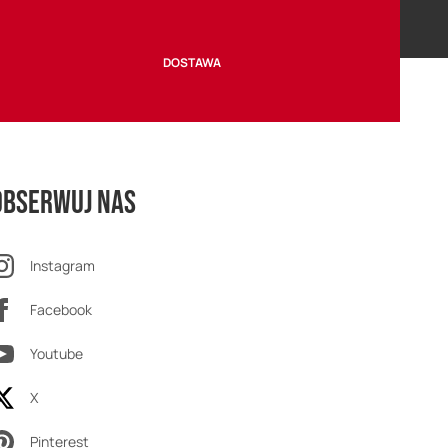
DOSTAWA
Obserwuj nas
Instagram
Facebook
Youtube
X
Pinterest