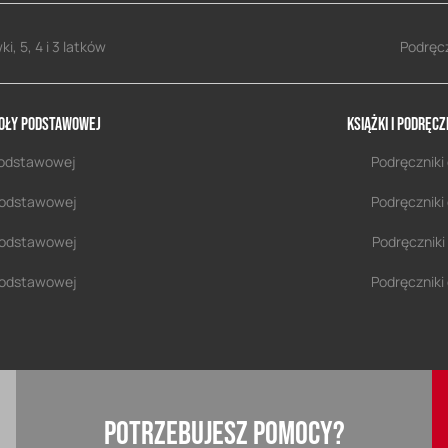
i, 5, 4 i 3 latków
Podręcz
szkoły podstawowej
Książki i podręcz
y podstawowej
Podręczniki 
y podstawowej
Podręczniki 
y podstawowej
Podręczniki 
y podstawowej
Podręczniki 
POTRZEBUJESZ POMOCY?