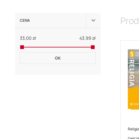
Prod
CENA
33,00 zł
43,99 zł
OK
Religia
ćwicze