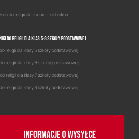
niki do religii dla liceum i technikum
niki do religii dla klas 5-8 szkoły podstawowej
do religii dla klasy 5 szkoły podstawowej
do religii dla klasy 6 szkoły podstawowej
do religii dla klasy 7 szkoły podstawowej
do religii dla klasy 8 szkoły podstawowej
INFORMACJE O WYSYŁCE