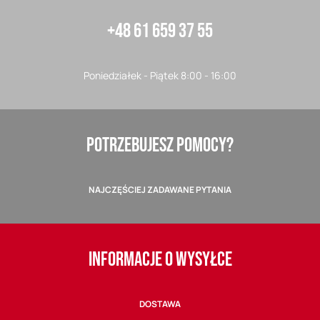
+48 61 659 37 55
Poniedziałek - Piątek 8:00 - 16:00
POTRZEBUJESZ POMOCY?
NAJCZĘŚCIEJ ZADAWANE PYTANIA
INFORMACJE O WYSYŁCE
DOSTAWA