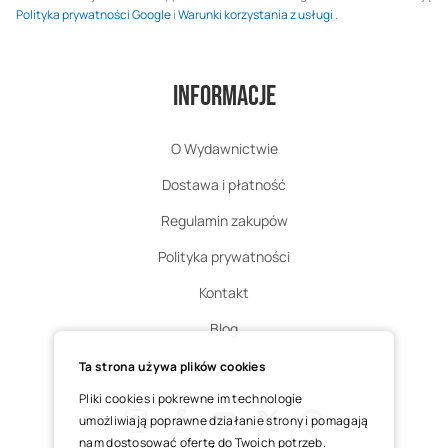
Polityka prywatności Google
i
Warunki korzystania z usługi
.
Informacje
O Wydawnictwie
Dostawa i płatność
Regulamin zakupów
Polityka prywatności
Kontakt
Blog
Zgłoś zwrot
Ta strona używa plików cookies
Pliki cookies i pokrewne im technologie
umożliwiają poprawne działanie strony i pomagają
nam dostosować ofertę do Twoich potrzeb.
Instagram
Facebook
Youtube
X
Pinterest