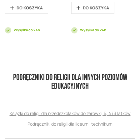
DO KOSZYKA
DO KOSZYKA
Wysyłka do 24h
Wysyłka do 24h
Podręczniki do Religii dla innych poziomów
edukacyjnych
Książki do religii dla przedszkolaków do zerówki, 5, 4 i 3 latków
Podręczniki do religii dla liceum i technikum