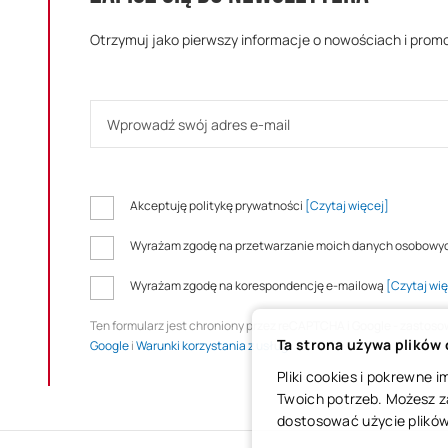
Otrzymuj jako pierwszy informacje o nowościach i prom
Akceptuję politykę prywatności
[Czytaj więcej]
Wyrażam zgodę na przetwarzanie moich danych osobowy
Wyrażam zgodę na korespondencję e-mailową
[Czytaj wię
Ten formularz jest chroniony przez reCAPTCHA i Google - zastos
Ta strona używa plików
Google
i
Warunki korzystania z usługi
.
Pliki cookies i pokrewne
Twoich potrzeb. Możesz z
dostosować użycie plików 