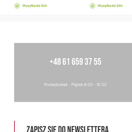
Wysyłka do 24h
Wysyłka do 24h
+48 61 659 37 55
Poniedziałek - Piątek 8:00 - 16:00
ZAPISZ SIĘ DO NEWSLETTERA