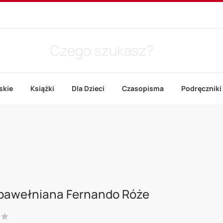
skie
Książki
Dla Dzieci
Czasopisma
Podręczniki
 bawełniana Fernando Róże