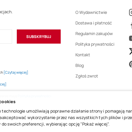
ocjach.
O Wydawnictwie
Dostawa i płatność
Regulamin zakupów
SUBSKRYBUJ
Polityka prywatności
Kontakt
Blog
ch
[Czytaj więcej]
Zgłoś zwrot
cej]
owanie mają
Polityka prywatności
 cookies
 im technologie umożliwiają poprawne działanie strony i pomagają n
aakceptować wykorzystanie przez nas wszystkich tych plików i przej
do swoich preferencji, wybierając opcję "Pokaż więcej".