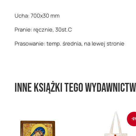
Ucha: 700x30 mm
Pranie: ręcznie, 30st.C
Prasowanie: temp. średnia, na lewej stronie
Inne książki tego wydawnict
-6