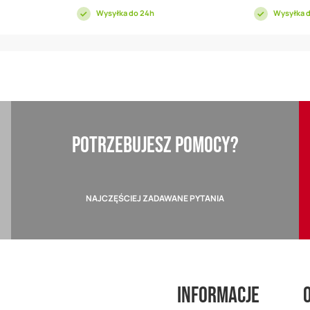
Wysyłka do 24h
Wysyłka 
POTRZEBUJESZ POMOCY?
NAJCZĘŚCIEJ ZADAWANE PYTANIA
Informacje