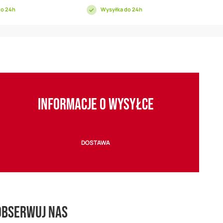
do 24h
Wysyłka do 24h
INFORMACJE O WYSYŁCE
DOSTAWA
Obserwuj nas