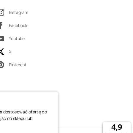
Instagram
Facebook
Youtube
X
Pinterest
am dostosować ofertę do
ść do sklepu lub