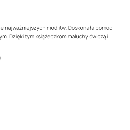
nie najważniejszych modlitw. Doskonała pomoc
nym. Dzięki tym książeczkom maluchy ćwiczą i
!