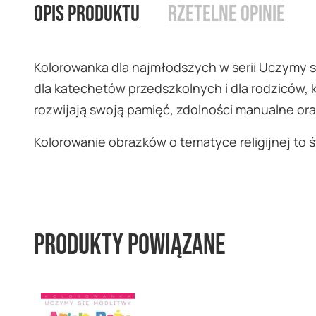
Opis produktu
Rzetelne opinie
images
gallery
Kolorowanka dla najmłodszych w serii Uczymy 
dla katechetów przedszkolnych i dla rodziców, 
rozwijają swoją pamięć, zdolności manualne or
Kolorowanie obrazków o tematyce religijnej to
Produkty powiązane