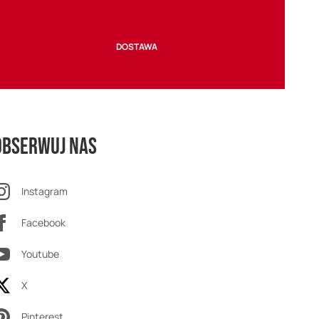
DOSTAWA
Obserwuj nas
Instagram
Facebook
Youtube
X
Pinterest