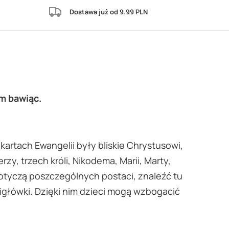
Dostawa już od 9.99 PLN
ym bawiąc.
kartach Ewangelii były bliskie Chrystusowi,
y, trzech króli, Nikodema, Marii, Marty,
otyczą poszczególnych postaci, znaleźć tu
migłówki. Dzięki nim dzieci mogą wzbogacić