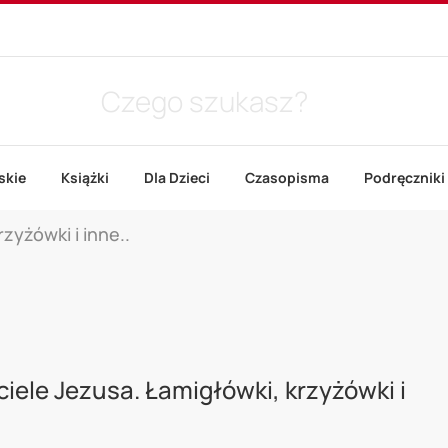
skie
Książki
Dla Dzieci
Czasopisma
Podręczniki
zyżówki i inne..
ciele Jezusa. Łamigłówki, krzyżówki i